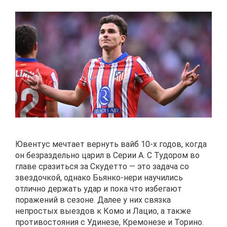
Ювентус мечтает вернуть вайб 10-х годов, когда
он безраздельно царил в Серии А. С Тудором во
главе сразиться за Скудетто — это задача со
звездочкой, однако Бьянко-нери научились
отлично держать удар и пока что избегают
поражений в сезоне. Далее у них связка
непростых выездов к Комо и Лацио, а также
противостояния с Удинезе, Кремонезе и Торино.