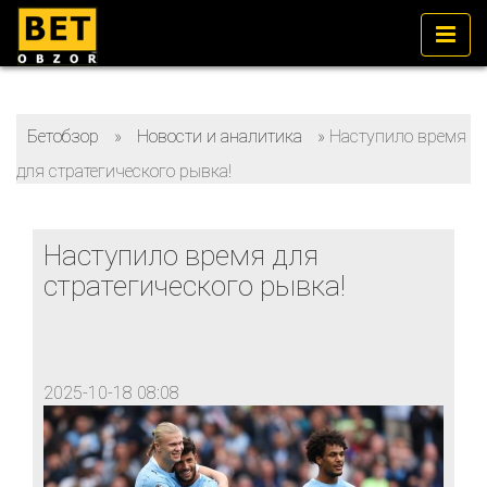
Бетобзор
»
Новости и аналитика
»
Наступило время
для стратегического рывка!
Наступило время для
стратегического рывка!
2025-10-18 08:08