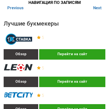
НАВИГАЦИЯ ПО ЗАПИСЯМ
Previous
Next
Лучшие букмекеры
5
Обзор
Перейти на сайт
5
Обзор
Перейти на сайт
5