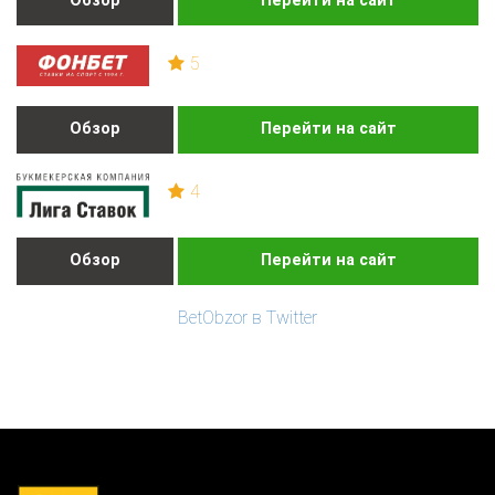
Обзор
Перейти на сайт
5
Обзор
Перейти на сайт
4
Обзор
Перейти на сайт
BetObzor в Twitter