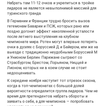
Набрать там 11-12 очков и укрепиться в тройке
лидеров не является невыполнимой миссией для
туринского гранда.
В Германии и Франции трудно бросить вызов
гегемонам Баварии и ПСЖ, которых рано или
поздно догонит эффект накопленной усталости
после летнего выступления на клубном
чемпионате мира. Ротен могут впервые потерять
очки в дуэлях с Боруссией Д и Байером, или же на
выезде с традиционно неудобными Боруссией М
и Унионом Берлин. Парижане сыграют со
Страсбургом, Брестом, Лорьяном, Ниццей и
Лионом, которых ни в коем случае не стоит
недооценивать.
К середине ноября наступит тот отрезок сезона,
когда в топ-чемпионатах с большой долей
вероятности определится группа лидеров. Чем не
время для претендентов набрать обороты и
заявить о себе, а для чемпионов — попробовать