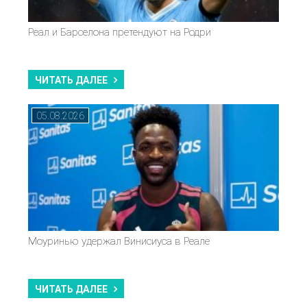
Реал и Барселона претендуют на Родри
ЧИТАТЬ ДАЛЕЕ
05.08.2026
Моуринью удержал Винисиуса в Реале
ЧИТАТЬ ДАЛЕЕ