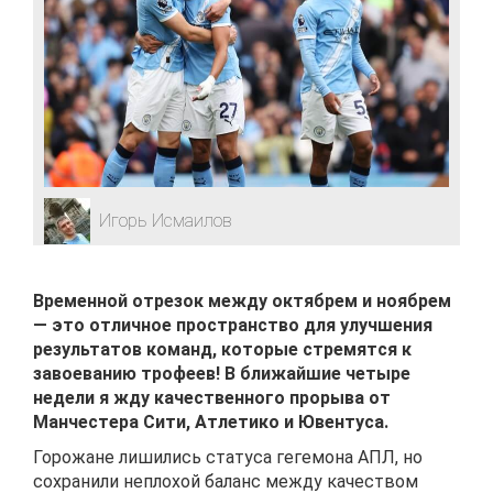
Игорь Исмаилов
Временной отрезок между октябрем и ноябрем
— это отличное пространство для улучшения
результатов команд, которые стремятся к
завоеванию трофеев! В ближайшие четыре
недели я жду качественного прорыва от
Манчестера Сити, Атлетико и Ювентуса.
Горожане лишились статуса гегемона АПЛ, но
сохранили неплохой баланс между качеством