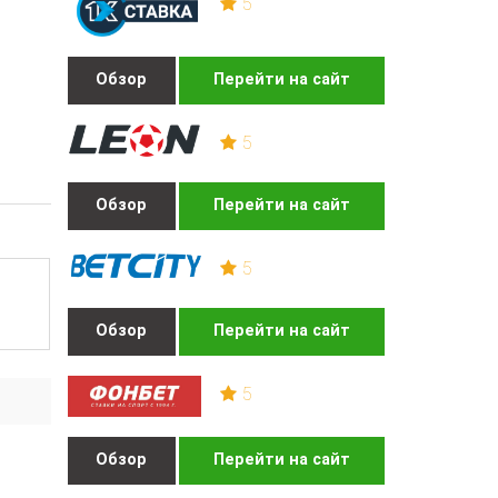
5
Обзор
Перейти на сайт
5
Обзор
Перейти на сайт
5
Обзор
Перейти на сайт
5
Обзор
Перейти на сайт