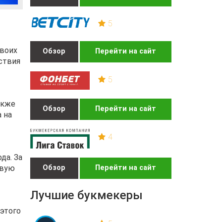
5
воих
Обзор
Перейти на сайт
йствия
5
также
Обзор
Перейти на сайт
 на
4
да. За
Обзор
Перейти на сайт
овую
Лучшие букмекеры
 этого