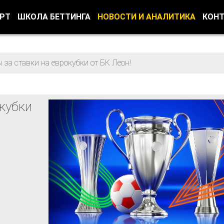
ОРТ
ШКОЛА БЕТТИНГА
НОВОСТИ И АНАЛИТИКА
КОН
 за ставки на еврокубки от БК Леон!
кубки