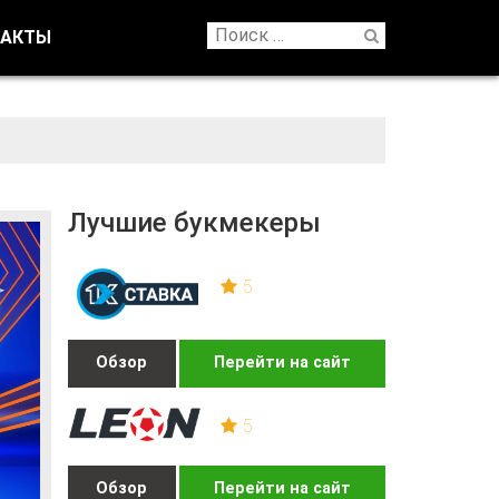
ТАКТЫ
Лучшие букмекеры
5
Обзор
Перейти на сайт
5
Обзор
Перейти на сайт