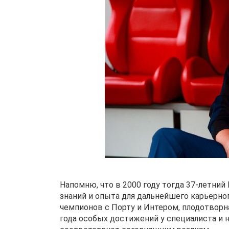
Напомню, что в 2000 году тогда 37-летний
знаний и опыта для дальнейшего карьерно
чемпионов с Порту и Интером, плодотворна
года особых достижений у специалиста и н