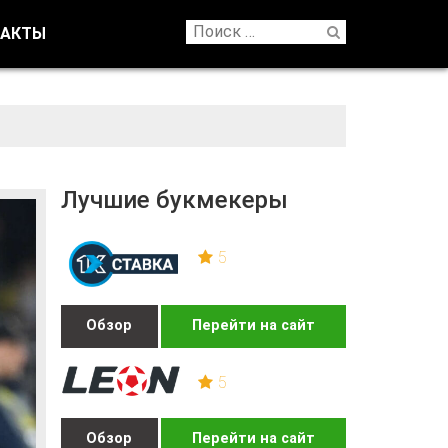
ТАКТЫ
Лучшие букмекеры
5
Обзор
Перейти на сайт
5
Обзор
Перейти на сайт