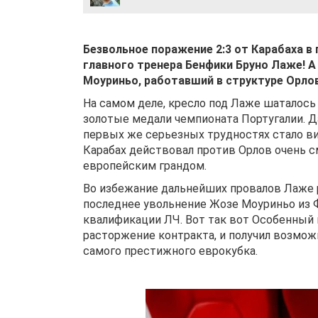
Безвольное поражение 2:3 от Карабаха в
главного тренера Бенфики Бруно Лаже! А
Моуриньо, работавший в структуре Орлов
На самом деле, кресло под Лаже шаталось 
золотые медали чемпионата Португалии. Д
первых же серьезных трудностях стало вид
Карабах действовал против Орлов очень см
европейским грандом.
Во избежание дальнейших провалов Лаже р
последнее увольнение Жозе Моуриньо из Ф
квалификации ЛЧ. Вот так вот Особенный 
расторжение контракта, и получил возмож
самого престижного еврокубка.