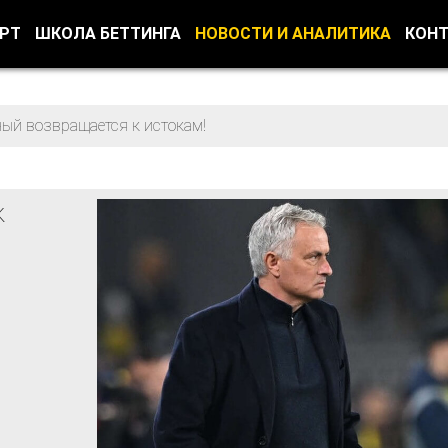
ОРТ
ШКОЛА БЕТТИНГА
НОВОСТИ И АНАЛИТИКА
КОН
ый возвращается к истокам!
к