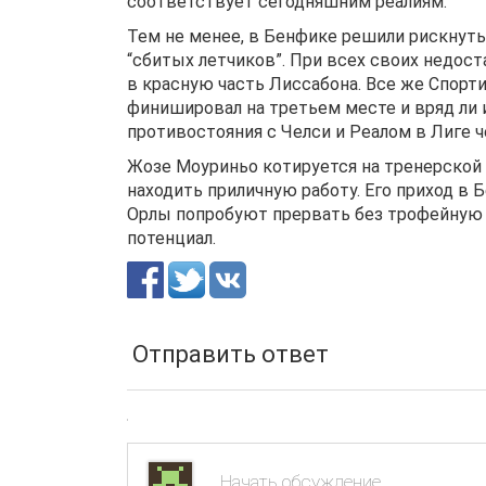
соответствует сегодняшним реалиям.
Тем не менее, в Бенфике решили рискнуть
“сбитых летчиков”. При всех своих недос
в красную часть Лиссабона. Все же Спорт
финишировал на третьем месте и вряд ли 
противостояния с Челси и Реалом в Лиге 
Жозе Моуриньо котируется на тренерской 
находить приличную работу. Его приход в 
Орлы попробуют прервать без трофейную 
потенциал.
Отправить ответ