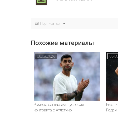
Подписаться
Похожие материалы
06.08.2026
06.0
Ромеро согласовал условия
Реал и
контракта с Атлетико
Родри