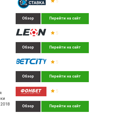
5
Обзор
Перейти на сайт
5
Обзор
Перейти на сайт
5
Обзор
Перейти на сайт
5
я
бки
 2018
Обзор
Перейти на сайт