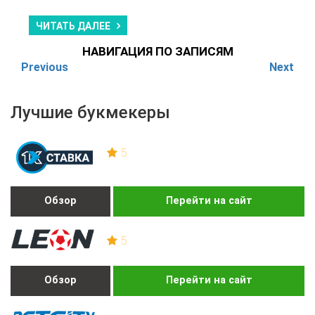
ЧИТАТЬ ДАЛЕЕ
НАВИГАЦИЯ ПО ЗАПИСЯМ
Previous
Next
Лучшие букмекеры
5
Обзор
Перейти на сайт
5
Обзор
Перейти на сайт