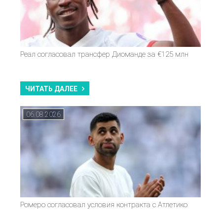
Реал согласовал трансфер Диоманде за €125 млн
ЧИТАТЬ ДАЛЕЕ
06.08.2026
Ромеро согласовал условия контракта с Атлетико