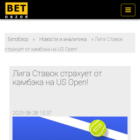
Бетобзор
»
Новости и аналитика
»
Лига Ставок
страхует от камбэка на US Open!
Лига Ставок страхует от
камбэка на US Open!
2025-08-28 15:37