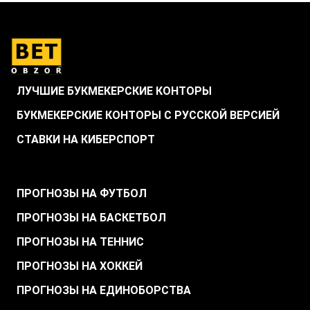
ЛУЧШИЕ БУКМЕКЕРСКИЕ КОНТОРЫ
БУКМЕКЕРСКИЕ КОНТОРЫ С РУССКОЙ ВЕРСИЕЙ
СТАВКИ НА КИБЕРСПОРТ
.
ПРОГНОЗЫ НА ФУТБОЛ
ПРОГНОЗЫ НА БАСКЕТБОЛ
ПРОГНОЗЫ НА ТЕННИС
ПРОГНОЗЫ НА ХОККЕЙ
ПРОГНОЗЫ НА ЕДИНОБОРСТВА