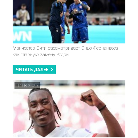
Манчестер Сити рассматривает Энцо Фернандеса
как главную замену Родри
ЧИТАТЬ ДАЛЕЕ
07.08.2026