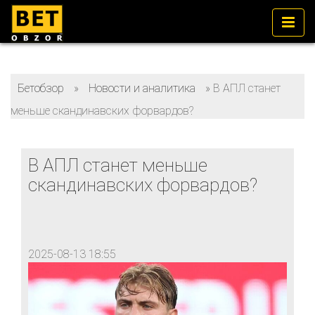
Бетобзор
»
Новости и аналитика
»
В АПЛ станет
меньше скандинавских форвардов?
В АПЛ станет меньше
скандинавских форвардов?
2025-08-13 18:55