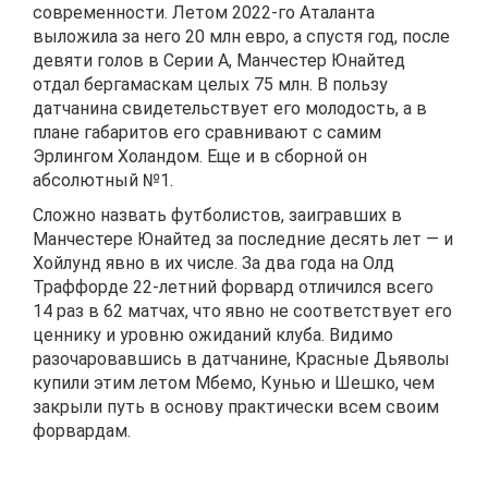
современности. Летом 2022-го Аталанта
выложила за него 20 млн евро, а спустя год, после
девяти голов в Серии А, Манчестер Юнайтед
отдал бергамаскам целых 75 млн. В пользу
датчанина свидетельствует его молодость, а в
плане габаритов его сравнивают с самим
Эрлингом Холандом. Еще и в сборной он
абсолютный №1.
Сложно назвать футболистов, заигравших в
Манчестере Юнайтед за последние десять лет — и
Хойлунд явно в их числе. За два года на Олд
Траффорде 22-летний форвард отличился всего
14 раз в 62 матчах, что явно не соответствует его
ценнику и уровню ожиданий клуба. Видимо
разочаровавшись в датчанине, Красные Дьяволы
купили этим летом Мбемо, Кунью и Шешко, чем
закрыли путь в основу практически всем своим
форвардам.