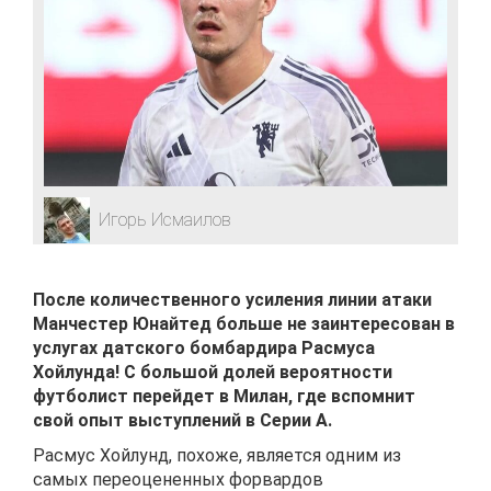
Игорь Исмаилов
После количественного усиления линии атаки
Манчестер Юнайтед больше не заинтересован в
услугах датского бомбардира Расмуса
Хойлунда! С большой долей вероятности
футболист перейдет в Милан, где вспомнит
свой опыт выступлений в Серии А.
Расмус Хойлунд, похоже, является одним из
самых переоцененных форвардов