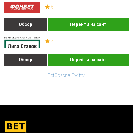
5
Обзор
Перейти на сайт
4
Обзор
Перейти на сайт
BetObzor в Twitter