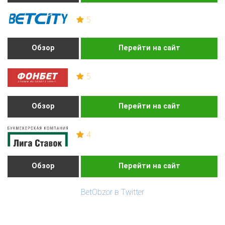
5
Обзор
Перейти на сайт
5
Обзор
Перейти на сайт
4
Обзор
Перейти на сайт
BetObzor в Twitter