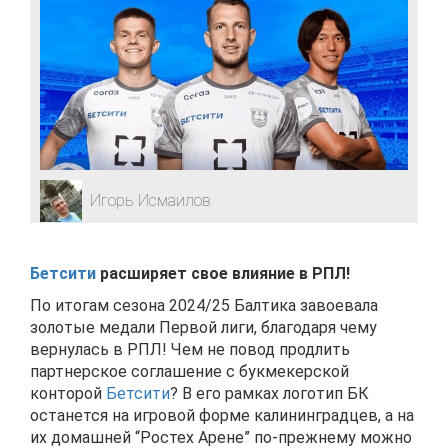
Игорь Исмаилов
Бетсити
расширяет свое влияние в РПЛ!
По итогам сезона 2024/25 Балтика завоевала
золотые медали Первой лиги, благодаря чему
вернулась в РПЛ! Чем не повод продлить
партнерское соглашение с букмекерской
конторой
Бетсити
? В его рамках логотип БК
останется на игровой форме калининградцев, а на
их домашней “Ростех Арене” по-прежнему можно