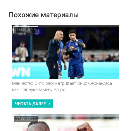
Похожие материалы
07.08.2026
Манчестер Сити рассматривает Энцо Фернандеса
как главную замену Родри
ЧИТАТЬ ДАЛЕЕ
07.08.2026