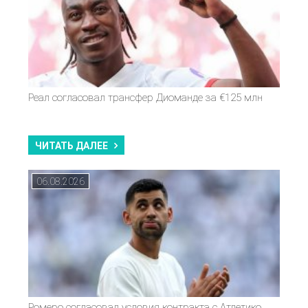
Реал согласовал трансфер Диоманде за €125 млн
ЧИТАТЬ ДАЛЕЕ
06.08.2026
Ромеро согласовал условия контракта с Атлетико