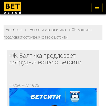
Бетобзор
»
Новости и аналитика
»
ФК Балтика
продлевает сотрудничество с Бетсити!
ФК Балтика продлевает
сотрудничество с Бетсити!
2025-07-27 19:25