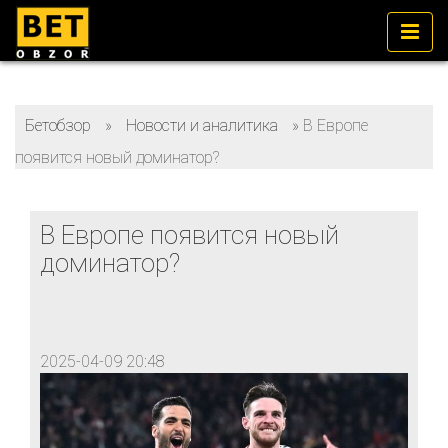
Бетобзор
»
Новости и аналитика
»
В Европе
появится новый доминатор?
В Европе появится новый
доминатор?
2025-04-09 20:48