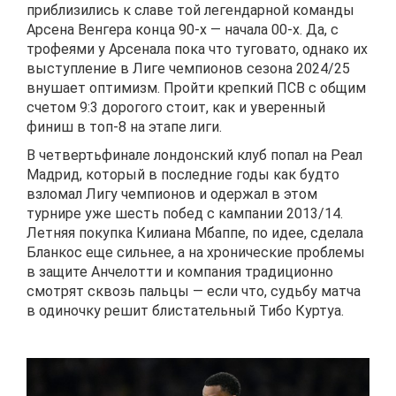
приблизились к славе той легендарной команды
Арсена Венгера конца 90-х — начала 00-х. Да, с
трофеями у Арсенала пока что туговато, однако их
выступление в Лиге чемпионов сезона 2024/25
внушает оптимизм. Пройти крепкий ПСВ с общим
счетом 9:3 дорогого стоит, как и уверенный
финиш в топ-8 на этапе лиги.
В четвертьфинале лондонский клуб попал на Реал
Мадрид, который в последние годы как будто
взломал Лигу чемпионов и одержал в этом
турнире уже шесть побед с кампании 2013/14.
Летняя покупка Килиана Мбаппе, по идее, сделала
Бланкос еще сильнее, а на хронические проблемы
в защите Анчелотти и компания традиционно
смотрят сквозь пальцы — если что, судьбу матча
в одиночку решит блистательный Тибо Куртуа.