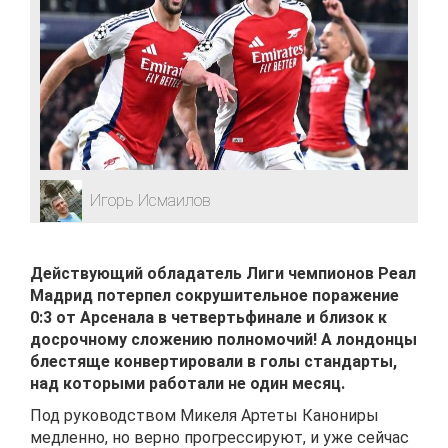
Игорь Исмаилов
Действующий обладатель Лиги чемпионов Реал
Мадрид потерпел сокрушительное поражение
0:3 от Арсенала в четвертьфинале и близок к
досрочному сложению полномочий! А лондонцы
блестяще конвертировали в голы стандарты,
над которыми работали не один месяц.
Под руководством Микеля Артеты Канониры
медленно, но верно прогрессируют, и уже сейчас