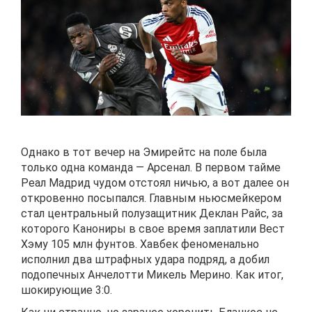
Однако в тот вечер на Эмирейтс на поле была
только одна команда — Арсенал. В первом тайме
Реал Мадрид чудом отстоял ничью, а вот далее он
откровенно посыпался. Главным ньюсмейкером
стал центральный полузащитник Деклан Райс, за
которого Канониры в свое время заплатили Вест
Хэму 105 млн фунтов. Хавбек феноменально
исполнил два штрафных удара подряд, а добил
подопечных Анчелотти Микель Мерино. Как итог,
шокирующие 3:0.