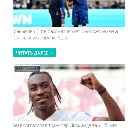
Манчестер Сити рассматривает Энцо Фернандеса
как главную замену Родри
ЧИТАТЬ ДАЛЕЕ
07.08.2026
Реал согласовал трансфер Диоманде за €125 млн