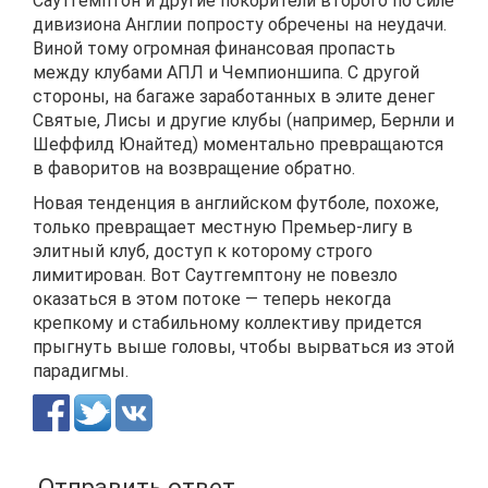
Саутгемптон и другие покорители второго по силе
дивизиона Англии попросту обречены на неудачи.
Виной тому огромная финансовая пропасть
между клубами АПЛ и Чемпионшипа. С другой
стороны, на багаже заработанных в элите денег
Святые, Лисы и другие клубы (например, Бернли и
Шеффилд Юнайтед) моментально превращаются
в фаворитов на возвращение обратно.
Новая тенденция в английском футболе, похоже,
только превращает местную Премьер-лигу в
элитный клуб, доступ к которому строго
лимитирован. Вот Саутгемптону не повезло
оказаться в этом потоке — теперь некогда
крепкому и стабильному коллективу придется
прыгнуть выше головы, чтобы вырваться из этой
парадигмы.
Отправить ответ