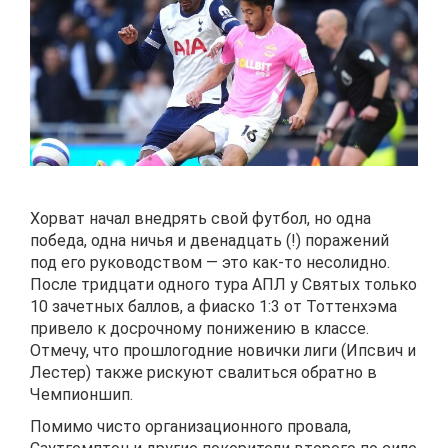
Хорват начал внедрять свой футбол, но одна
победа, одна ничья и двенадцать (!) поражений
под его руководством — это как-то несолидно.
После тридцати одного тура АПЛ у Святых только
10 зачетных баллов, а фиаско 1:3 от Тоттенхэма
привело к досрочному понижению в классе.
Отмечу, что прошлогодние новички лиги (Ипсвич и
Лестер) также рискуют свалиться обратно в
Чемпионшип.
Помимо чисто организационного провала,