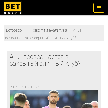
Бетобзор
»
Новости и аналитика
»
АПЛ
превращается в закрытый элитный клуб?
АПЛ превращается в
закрытый элитный клуб?
2025-04-07 11:24