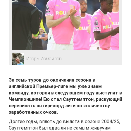
Игорь Исмаилов
За семь туров до окончания сезона в
английской Премьер-лиге мы уже знаем
команду, которая в следующем году выступит в
Чемпионшипе! Ею стал Саутгемптон, рискующий
переписать антирекорд лиги по количеству
заработанных очков.
Долгие годы, вплоть до вылета в сезоне 2004/25,
Саутгемптон был едва ли не самым живучим