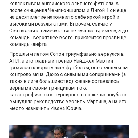
коллективом английского элитного футбола. А
после очищения Чемпионшипом и Лигой 1 он еще
на десятилетие напомнил о себе яркой игрой и
высокими результатами. Впрочем, сейчас у
Святых явно намечаются не лучшие времена, а до
команды, вероятнее всего, приклеится прозвище
команды-лифта.
Прошлым летом Сотон триумфально вернулся в
АПЛ, а его главный тренер Найджел Мартин
грозился покорить лигу футболом, основанным на
контроле мяча. Даже с сильными соперниками (а
таких в лиге большинство) южане оставались
верными своим принципам, пока
катастрофическое турнирное положение клуба не
вынудило руководство уволить Мартина, а на его
место назначить Ивана Юрича.