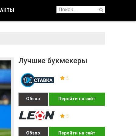
ТАКТЫ
Лучшие букмекеры
5
Обзор
Перейти на сайт
5
Обзор
Перейти на сайт