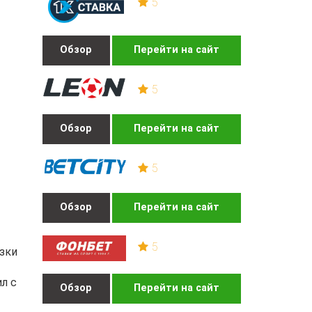
5
Обзор
Перейти на сайт
5
Обзор
Перейти на сайт
5
Обзор
Перейти на сайт
5
зки
л с
Обзор
Перейти на сайт