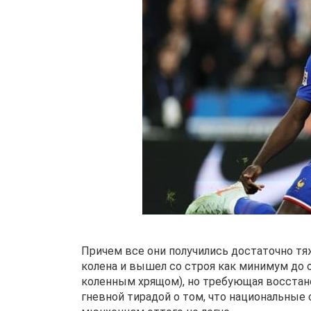
Причем все они получились достаточно т
колена и вышел со строя как минимум до 
коленным хрящом), но требующая восстано
гневной тирадой о том, что национальные