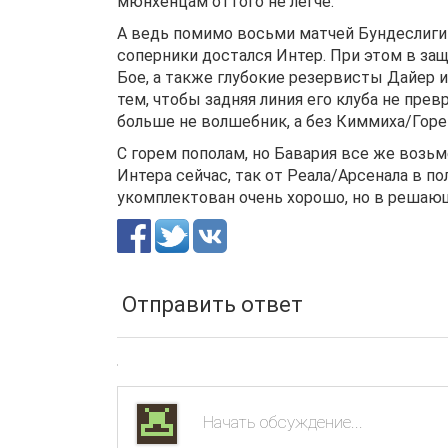
мюнхенцам оттого не легче.
А ведь помимо восьми матчей Бундеслиги 
соперники достался Интер. При этом в за
Бое, а также глубокие резервисты Дайер и
тем, чтобы задняя линия его клуба не пре
больше не волшебник, а без Киммиха/Гор
С горем пополам, но Бавария все же возьм
Интера сейчас, так от Реала/Арсенала в п
укомплектован очень хорошо, но в решающ
Отправить ответ