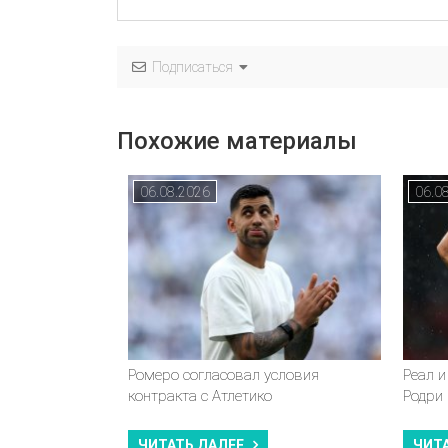
Подписаться
Похожие материалы
06.08.2026
06.0
Ромеро согласовал условия
Реал и
контракта с Атлетико
Родри
ЧИТАТЬ ДАЛЕЕ
ЧИТ