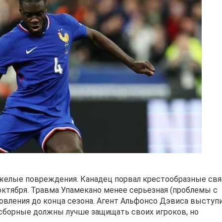
яжелые повреждения. Канадец порвал крестообразные свя
октября. Травма Упамекано менее серьезная (проблемы с
вления до конца сезона. Агент Альфонсо Дэвиса выступи
 сборные должны лучше защищать своих игроков, но