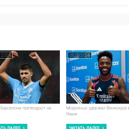
8.2026
05.08.2026
 Барселона претендуют на
Моуринью удержал Винисиуса 
Реале
АТЬ ДАЛЕЕ
ЧИТАТЬ ДАЛЕЕ