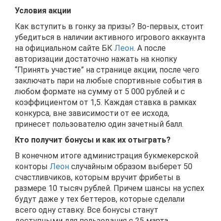
Условия акции
Как вступить в гонку за призы? Во-первых, стоит
убедиться в наличии активного игрового аккаунта
на официальном сайте БК
Леон
. А после
авторизации достаточно нажать на кнопку
“Принять участие” на странице акции, после чего
заключать пари на любые спортивные события в
любом формате на сумму от 5 000 рублей и с
коэффициентом от 1,5. Каждая ставка в рамках
конкурса, вне зависимости от ее исхода,
принесет пользователю один зачетный балл.
Кто получит бонусы и как их отыграть?
В конечном итоге администрация букмекерской
конторы
Леон
случайным образом выберет 50
счастливчиков, которым вручит фрибеты в
размере 10 тысяч рублей. Причем шансы на успех
будут даже у тех беттеров, которые сделали
всего одну ставку. Все бонусы станут
доступными для пользования с 25 марта.