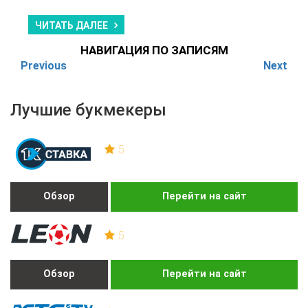
ЧИТАТЬ ДАЛЕЕ
НАВИГАЦИЯ ПО ЗАПИСЯМ
Previous
Next
Лучшие букмекеры
5
Обзор
Перейти на сайт
5
Обзор
Перейти на сайт