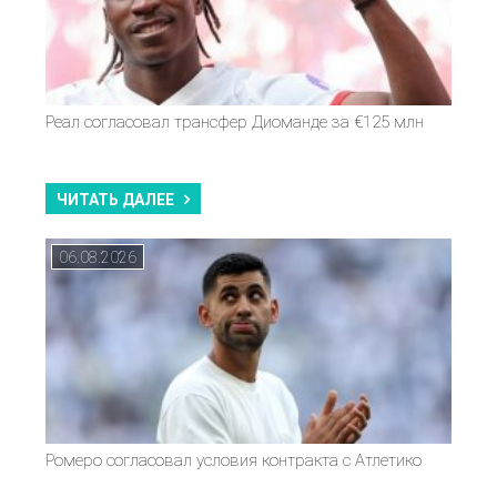
Реал согласовал трансфер Диоманде за €125 млн
ЧИТАТЬ ДАЛЕЕ
06.08.2026
Ромеро согласовал условия контракта с Атлетико