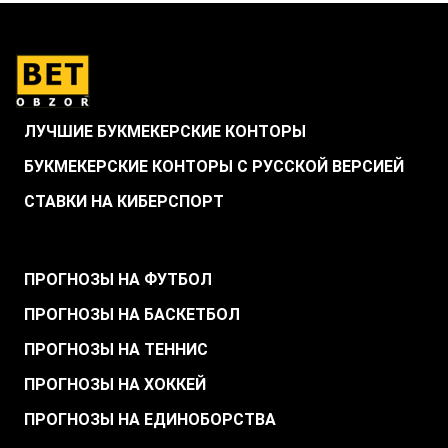
ЛУЧШИЕ БУКМЕКЕРСКИЕ КОНТОРЫ
БУКМЕКЕРСКИЕ КОНТОРЫ С РУССКОЙ ВЕРСИЕЙ
СТАВКИ НА КИБЕРСПОРТ
.
ПРОГНОЗЫ НА ФУТБОЛ
ПРОГНОЗЫ НА БАСКЕТБОЛ
ПРОГНОЗЫ НА ТЕННИС
ПРОГНОЗЫ НА ХОККЕЙ
ПРОГНОЗЫ НА ЕДИНОБОРСТВА