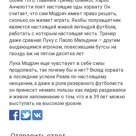
Более того, главный тренер Бланкос Карло
Анчелотти поет настоящие оды хорвату. Он
считает, что сам Модрич имеет право решать,
сколько он желает играть. Якобы полузащитник
является настоящей живой легендой футбола,
работать с которым настоящая честь. Тренер
даже сравнил Луку с Паоло Мальдини — другим
выдающимся игроком, повесившим бутсы на
гвоздь аж на пятом десятке лет.
Лука Модрич еще чувствует в себе силы
продолжать, так почему бы и нет? Вклад хорвата
в последние успехи Реала по-настоящему
неоценим, а даже в роли резервного футболиста
он принесет немало пользы как лидер раздевалки
и живое напоминание о том, что и в 39 лет можно
выступать на высоком уровне.
Отправить ответ