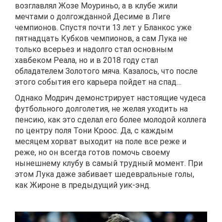
возглавлял Жозе Моуриньо, а в клубе жили
мечтами о долгожданной Десиме в Лиге
чемпионов. Спустя почти 13 лет у Бланкос уже
пятнадцать Кубков чемпионов, а сам Лука не
только всерьез и надолго стал основным
хавбеком Реала, но и в 2018 году стал
обладателем Золотого мяча. Казалось, что после
этого события его карьера пойдет на спад…
Однако Модрич демонстрирует настоящие чудеса
футбольного долголетия, не желая уходить на
пенсию, как это сделал его более молодой коллега
по центру поля Тони Кроос. Да, с каждым
месяцем хорват выходит на поле все реже и
реже, но он всегда готов помочь своему
нынешнему клубу в самый трудный момент. При
этом Лука даже забивает шедевральные голы,
как Жироне в предыдущий уик-энд.