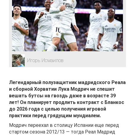
Игорь Исмаилов
Легендарный полузащитник мадридского Реала
и сборной Хорватии Лука Модрич не спешит
вешать бутсы на гвоздь даже в возрасте 39
лет! Он планирует продлить контракт с Бланкос
до 2026 года с целью получения игровой
практики перед грядущим мундиалем.
Модрич переехал в столицу Испании еще перед
стартом сезона 2012/13 — тогда Реал Мадрид