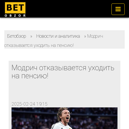
Бетобзор
»
Новости и аналитика
»
Модрич
отказывается уходить на пенсию!
Модрич отказывается уходить
на пенсию!
2025-02-24 19:15