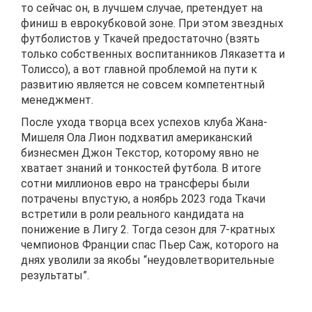
то сейчас он, в лучшем случае, претендует на
финиш в еврокубковой зоне. При этом звездных
футболистов у Ткачей предостаточно (взять
только собственных воспитанников Ляказетта и
Толиссо), а вот главной проблемой на пути к
развитию является не совсем компетентный
менеджмент.
После ухода творца всех успехов клуба Жана-
Мишеля Ола Лион подхватил американский
бизнесмен Джон Текстор, которому явно не
хватает знаний и тонкостей футбола. В итоге
сотни миллионов евро на трансферы были
потрачены впустую, а ноябрь 2023 года Ткачи
встретили в роли реального кандидата на
понижение в Лигу 2. Тогда сезон для 7-кратных
чемпионов Франции спас Пьер Саж, которого на
днях уволили за якобы “неудовлетворительные
результаты”.