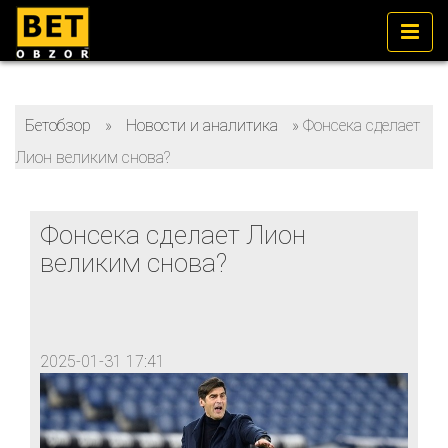
Бетобзор
»
Новости и аналитика
»
Фонсека сделает
Лион великим снова?
Фонсека сделает Лион
великим снова?
2025-01-31 17:41