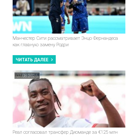
Манчестер Сити рассматривает Энцо Фернандеса
как главную замену Родри
ЧИТАТЬ ДАЛЕЕ
07.08.2026
Реал согласовал трансфер Диоманде за €125 млн