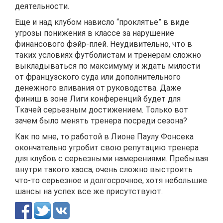
деятельности.
Еще и над клубом нависло “проклятье” в виде
угрозы понижения в классе за нарушение
финансового фэйр-плей. Неудивительно, что в
таких условиях футболистам и тренерам сложно
выкладываться по максимуму и ждать милости
от французского суда или дополнительного
денежного вливания от руководства. Даже
финиш в зоне Лиги конференций будет для
Ткачей серьезным достижением. Только вот
зачем было менять тренера посреди сезона?
Как по мне, то работой в Лионе Паулу Фонсека
окончательно угробит свою репутацию тренера
для клубов с серьезными намерениями. Пребывая
внутри такого хаоса, очень сложно выстроить
что-то серьезное и долгосрочное, хотя небольшие
шансы на успех все же присутствуют.