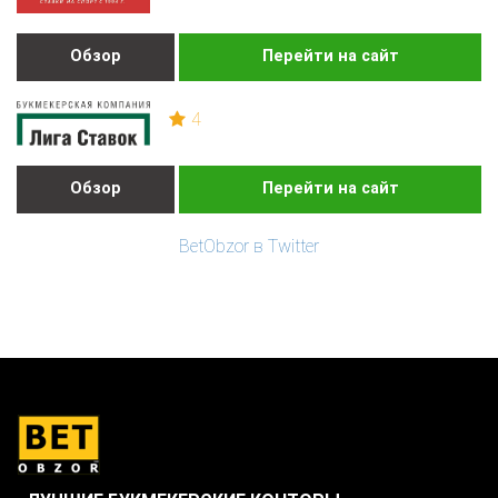
Обзор
Перейти на сайт
4
Обзор
Перейти на сайт
BetObzor в Twitter