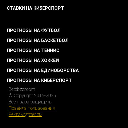
СТАВКИ НА КИБЕРСПОРТ
.
ПРОГНОЗЫ НА ФУТБОЛ
ПРОГНОЗЫ НА БАСКЕТБОЛ
ПРОГНОЗЫ НА ТЕННИС
ПРОГНОЗЫ НА ХОККЕЙ
ПРОГНОЗЫ НА ЕДИНОБОРСТВА
ПРОГНОЗЫ НА КИБЕРСПОРТ
Betobzor.com
© Copyright 2015-2026.
Все права защищены
Правила пользования
Рекламодателям