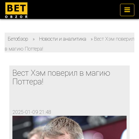
Бетобзор
»
Новости и аналитика
»
Вест Хэм поверил
в магию Поттера!
Вест Хэм поверил в магию
Поттера!
2025-01-09 21:48