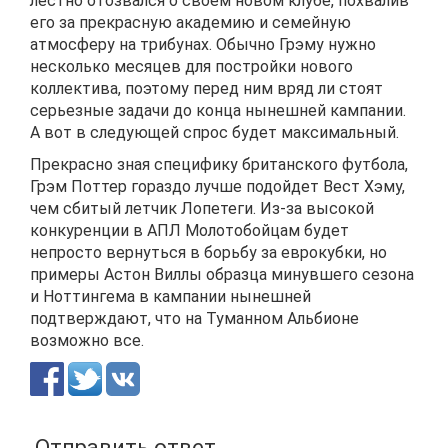
лестно отозвался о своем новом клубе, похвалив
его за прекрасную академию и семейную
атмосферу на трибунах. Обычно Грэму нужно
несколько месяцев для постройки нового
коллектива, поэтому перед ним вряд ли стоят
серьезные задачи до конца нынешней кампании.
А вот в следующей спрос будет максимальный.
Прекрасно зная специфику британского футбола,
Грэм Поттер гораздо лучше подойдет Вест Хэму,
чем сбитый летчик Лопетеги. Из-за высокой
конкуренции в АПЛ Молотобойцам будет
непросто вернуться в борьбу за еврокубки, но
примеры Астон Виллы образца минувшего сезона
и Ноттингема в кампании нынешней
подтверждают, что на Туманном Альбионе
возможно все.
Отправить ответ