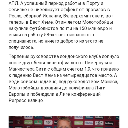
АПЛ. А успешный период работы в Порту и
Севилье не нивелирует эффект от провалов в
Реале, сборной Испании, Вулверхэмптоне и, вот
теперь, в Вест Хэме. Этим летом Молотобойцы
накупили футболистов почти на 150 млн евро и
взяли на работу 58-летнего испанского
специалиста, но ничего доброго из этого не
получилось.
Терпение руководства лондонского клуба лопнуло
после двух безвольных фиаско от Ливерпуля и
Манчестера Сити с общим счетом 1:9, что привело
к падению Вест Хэма на четырнадцатое место. А
ведь совсем недавно, под руководством Мойеса,
Молотобойцы доходили до полуфинала Лиги
Европы и побеждали в Лиге конференций.
Регресс налицо.