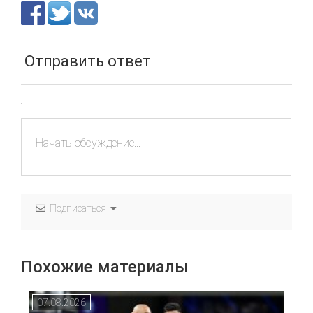
Отправить ответ
Подписаться
Похожие материалы
07.08.2026