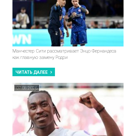
Манчестер Сити рассматривает Энцо Фернандеса
как главную замену Родри
ЧИТАТЬ ДАЛЕЕ
07.08.2026