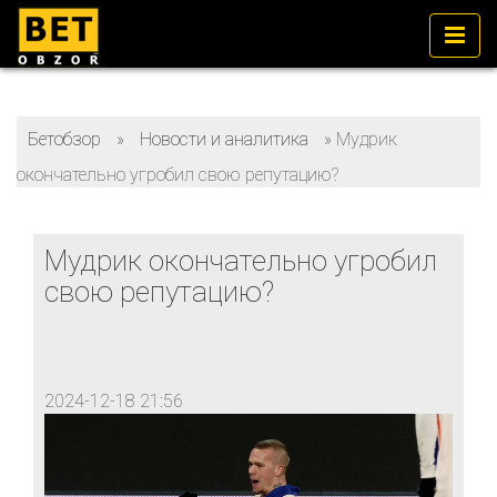
Бетобзор
»
Новости и аналитика
»
Мудрик
окончательно угробил свою репутацию?
Мудрик окончательно угробил
свою репутацию?
2024-12-18 21:56