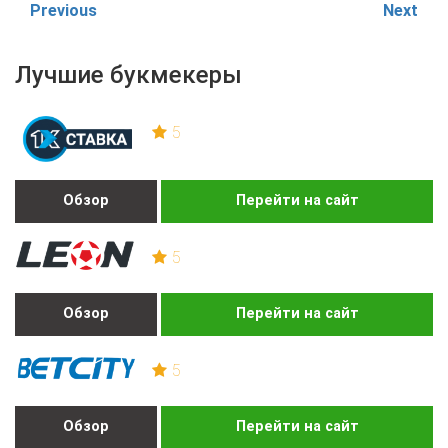
Previous
Next
Лучшие букмекеры
5
Обзор
Перейти на сайт
5
Обзор
Перейти на сайт
5
Обзор
Перейти на сайт