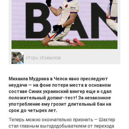
Игорь Исмаилов
Михаила Мудрика в Челси явно преследуют
неудачи — на фоне потери места в основном
составе Синих украинский вингер еще и сдал
положительный допинг-тест! За незаконное
употребление ему грозит длительный бан на
срок до четырех лет.
Теперь можно окончательно признать — Шахтер
стал главным выгододобывателем от перехода