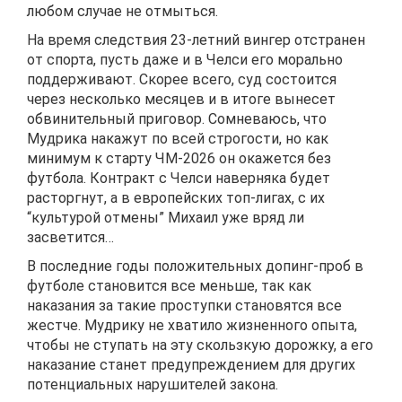
любом случае не отмыться.
На время следствия 23-летний вингер отстранен
от спорта, пусть даже и в Челси его морально
поддерживают. Скорее всего, суд состоится
через несколько месяцев и в итоге вынесет
обвинительный приговор. Сомневаюсь, что
Мудрика накажут по всей строгости, но как
минимум к старту ЧМ-2026 он окажется без
футбола. Контракт с Челси наверняка будет
расторгнут, а в европейских топ-лигах, с их
“культурой отмены” Михаил уже вряд ли
засветится…
В последние годы положительных допинг-проб в
футболе становится все меньше, так как
наказания за такие проступки становятся все
жестче. Мудрику не хватило жизненного опыта,
чтобы не ступать на эту скользкую дорожку, а его
наказание станет предупреждением для других
потенциальных нарушителей закона.