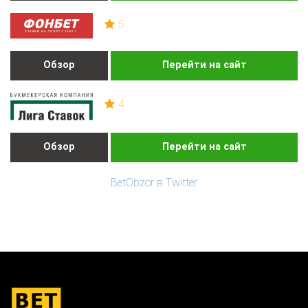
5
Обзор
Перейти на сайт
4
Обзор
Перейти на сайт
BetObzor в Twitter