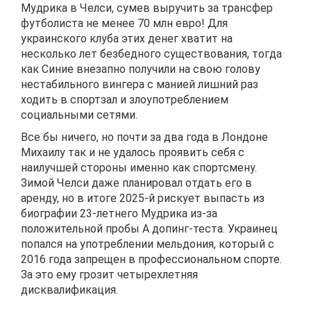
Мудрика в Челси, сумев выручить за трансфер
футболиста не менее 70 млн евро! Для
украинского клуба этих денег хватит на
несколько лет безбедного существования, тогда
как Синие внезапно получили на свою голову
нестабильного вингера с манией лишний раз
ходить в спортзал и злоупотреблением
социальными сетями.
Все бы ничего, но почти за два года в Лондоне
Михаилу так и не удалось проявить себя с
наилучшей стороны именно как спортсмену.
Зимой Челси даже планировал отдать его в
аренду, но в итоге 2025-й рискует выпасть из
биографии 23-летнего Мудрика из-за
положительной пробы А допинг-теста. Украинец
попался на употреблении мельдония, который с
2016 года запрещен в профессиональном спорте.
За это ему грозит четырехлетняя
дисквалификация.