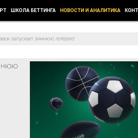
ОРТ
ШКОЛА БЕТТИНГА
НОВОСТИ И АНАЛИТИКА
КОН
авок запускает зимнюю лотерею!
имнюю