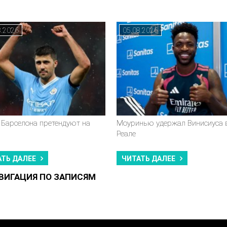
8.2026
05.08.2026
 Барселона претендуют на
Моуринью удержал Винисиуса 
Реале
АТЬ ДАЛЕЕ
ЧИТАТЬ ДАЛЕЕ
ВИГАЦИЯ ПО ЗАПИСЯМ