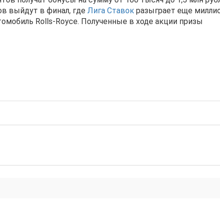
ов выйдут в финал, где
Лига Ставок
разыграет еще милли
омобиль Rolls-Royce. Полученные в ходе акции призы