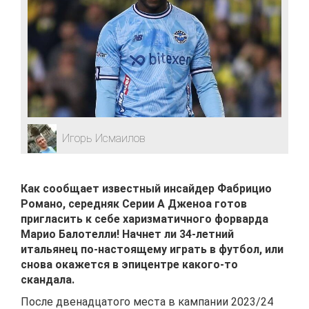
Игорь Исмаилов
Как сообщает известный инсайдер Фабрицио
Романо, середняк Серии А Дженоа готов
пригласить к себе харизматичного форварда
Марио Балотелли! Начнет ли 34-летний
итальянец по-настоящему играть в футбол, или
снова окажется в эпицентре какого-то
скандала.
После двенадцатого места в кампании 2023/24