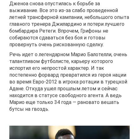
Дженоа снова опустилась к борьбе за
выживание. Все это из-за слабо проведенной
летней трансферной кампании, небольшого опыта
главного тренера Джилардино и потери лучшего
бомбардира Ретеги. Впрочем, Грифоны не
собираются сдаваться без боя и готовы
провернуть очень рискованную сделку.
Речь идет о легендарном Марио Балотелли, очень
талантливом футболисте, карьеру которого
испортил его непростой характер. И так
постепенно форвард превратился из героя нации
во время Евро-2012 в игрока ротации в турецкой
Адане. Откуда ушел прошлым летом и сейчас
находится в статусе свободного агента. А ведь
Марио еще только 34 года — рановато вешать
бутсы на гвоздь.