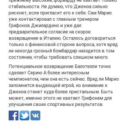
прежнему высокий, форварду не хватает только
стабильности. Не думаю, что Дженоа сильно
рискнет, если пригласит его к себе. Сам Марио
уже контактировал с главным тренером
Грифонов Джилардино и уже дал
предварительное согласие на скорое
возвращение в Италию. Осталось договориться
только о финансовой стороне вопроса, хотя вряд
ли некогда грозный бомбардир находится в том
состоянии, чтобы требовать слишком много.
Потенциальное возвращение Балотелли точно
сделает Серию А более интересным
чемпионатом, чем она есть сейчас. Вряд ли Марио
запомнится выдающей игрой, но внимание к
Дженоа станет куда более пристальным. Быть
может, именно этого не хватает Грифонам для
улучшения своих спортивных результатов.