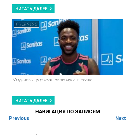
ЧИТАТЬ ДАЛЕЕ
05.08.2026
Моуринью удержал Винисиуса в Реале
ЧИТАТЬ ДАЛЕЕ
НАВИГАЦИЯ ПО ЗАПИСЯМ
Previous
Next