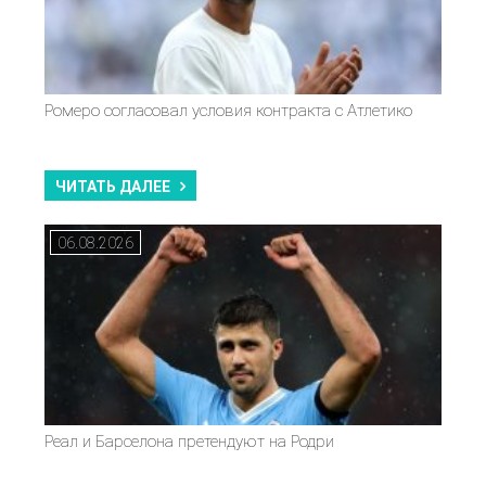
Ромеро согласовал условия контракта с Атлетико
ЧИТАТЬ ДАЛЕЕ
06.08.2026
Реал и Барселона претендуют на Родри