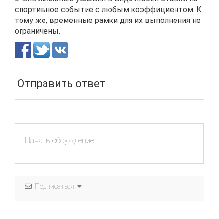
спортивное событие с любым коэффициентом. К
тому же, временные рамки для их выполнения не
ограничены.
Отправить ответ
Подписаться