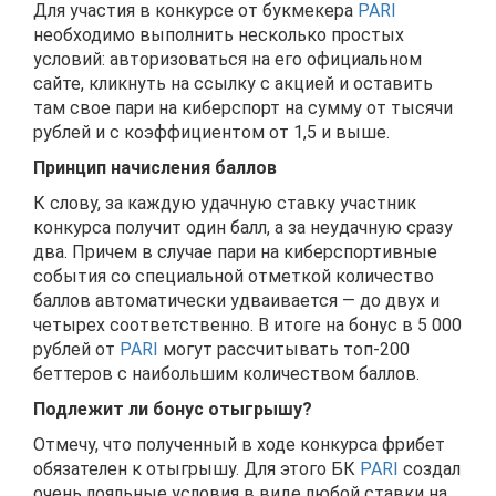
Для участия в конкурсе от букмекера
PARI
необходимо выполнить несколько простых
условий: авторизоваться на его официальном
сайте, кликнуть на ссылку с акцией и оставить
там свое пари на киберспорт на сумму от тысячи
рублей и с коэффициентом от 1,5 и выше.
Принцип начисления баллов
К слову, за каждую удачную ставку участник
конкурса получит один балл, а за неудачную сразу
два. Причем в случае пари на киберспортивные
события со специальной отметкой количество
баллов автоматически удваивается — до двух и
четырех соответственно. В итоге на бонус в 5 000
рублей от
PARI
могут рассчитывать топ-200
беттеров с наибольшим количеством баллов.
Подлежит ли бонус отыгрышу?
Отмечу, что полученный в ходе конкурса фрибет
обязателен к отыгрышу. Для этого БК
PARI
создал
очень лояльные условия в виде любой ставки на