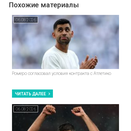
Похожие материалы
06.08.2026
Ромеро согласовал условия контракта с Атлетико
ЧИТАТЬ ДАЛЕЕ
06.08.2026