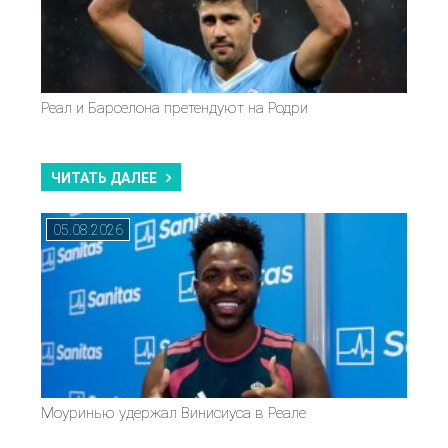
Реал и Барселона претендуют на Родри
ЧИТАТЬ ДАЛЕЕ
05.08.2026
Моуринью удержал Винисиуса в Реале