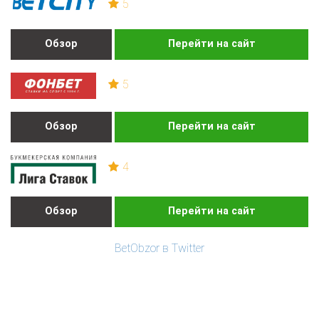
5
Обзор
Перейти на сайт
5
Обзор
Перейти на сайт
4
Обзор
Перейти на сайт
BetObzor в Twitter