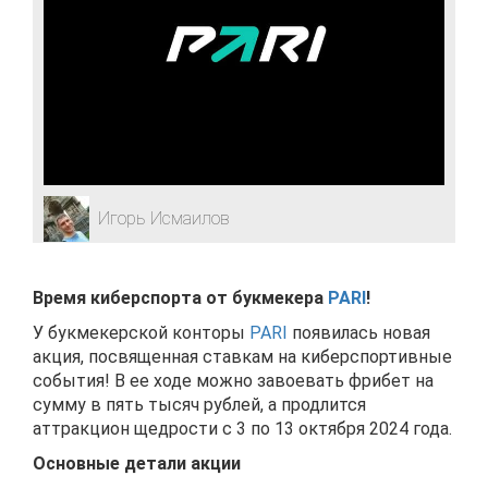
Игорь Исмаилов
Время киберспорта от букмекера
PARI
!
У букмекерской конторы
PARI
появилась новая
акция, посвященная ставкам на киберспортивные
события! В ее ходе можно завоевать фрибет на
сумму в пять тысяч рублей, а продлится
аттракцион щедрости с 3 по 13 октября 2024 года.
Основные детали акции