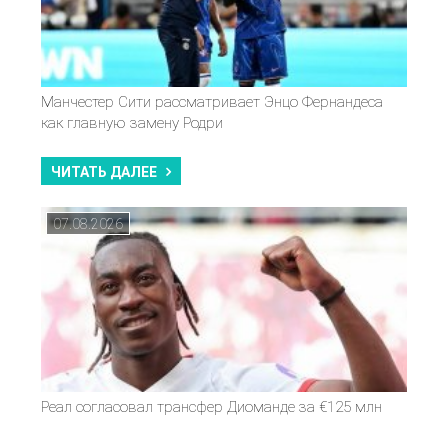
Манчестер Сити рассматривает Энцо Фернандеса
как главную замену Родри
ЧИТАТЬ ДАЛЕЕ
07.08.2026
Реал согласовал трансфер Диоманде за €125 млн