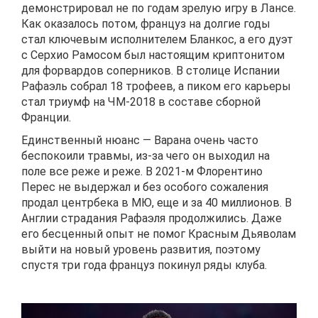
демонстрировал не по годам зрелую игру в Лансе.
Как оказалось потом, француз на долгие годы
стал ключевым исполнителем Бланкос, а его дуэт
с Серхио Рамосом был настоящим криптонитом
для форвардов соперников. В столице Испании
Рафаэль собрал 18 трофеев, а пиком его карьеры
стал триумф на ЧМ-2018 в составе сборной
Франции.
Единственный нюанс — Варана очень часто
беспокоили травмы, из-за чего он выходил на
поле все реже и реже. В 2021-м Флорентино
Перес не выдержал и без особого сожаления
продал центрбека в МЮ, еще и за 40 миллионов. В
Англии страдания Рафаэля продолжились. Даже
его бесценный опыт не помог Красным Дьяволам
выйти на новый уровень развития, поэтому
спустя три года француз покинул ряды клуба.