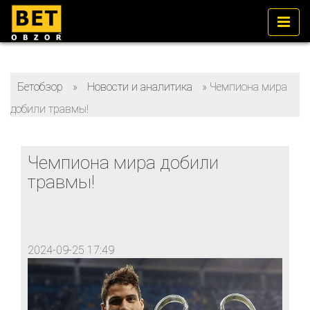
Бетобзор
»
Новости и аналитика
»
Чемпиона мира
добили травмы!
Чемпиона мира добили
травмы!
2024-09-25 17:49