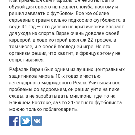
Как признался сам Рафаэль, он не хотел быть
обузой для своего нынешнего клуба, поэтому и
решил завязать с футболом. Все же обилие
серьезных травм сильно подкосило футболиста, а
ведь 31 год — это далеко не критический возраст
для ухода из спорта. Варан очень доволен своей
карьерой, в ходе которой взял аж 22 трофея, в
том числе, и в своей последней игре. Но его
организм решил, что хватит, и француз этому не
сопротивлялся.
Рафаэль Варан был одним из лучших центральных
защитников мира в 10-х годах и частью
легендарного мадридского Реала. Учитывая все
проблемы со здоровьем, он решил уйти на пике
славы, а не зарабатывать миллионы где-то на
Ближнем Востоке, за что 31-летнего футболиста
можно только поблагодарить.