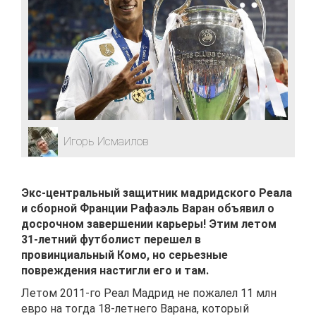
Игорь Исмаилов
Экс-центральный защитник мадридского Реала
и сборной Франции Рафаэль Варан объявил о
досрочном завершении карьеры! Этим летом
31-летний футболист перешел в
провинциальный Комо, но серьезные
повреждения настигли его и там.
Летом 2011-го Реал Мадрид не пожалел 11 млн
евро на тогда 18-летнего Варана, который