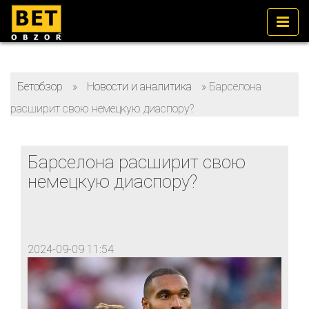
Бетобзор
»
Новости и аналитика
»
Барселона
расширит свою немецкую диаспору?
Барселона расширит свою
немецкую диаспору?
2024-09-09 11:54