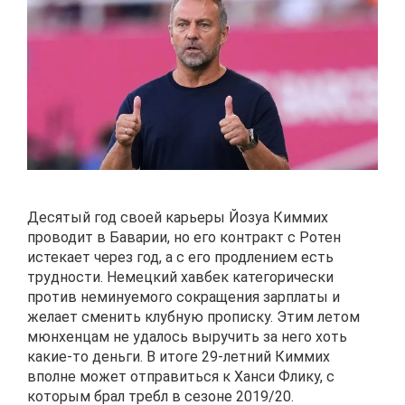
Десятый год своей карьеры Йозуа Киммих
проводит в Баварии, но его контракт с Ротен
истекает через год, а с его продлением есть
трудности. Немецкий хавбек категорически
против неминуемого сокращения зарплаты и
желает сменить клубную прописку. Этим летом
мюнхенцам не удалось выручить за него хоть
какие-то деньги. В итоге 29-летний Киммих
вполне может отправиться к Ханси Флику, с
которым брал требл в сезоне 2019/20.