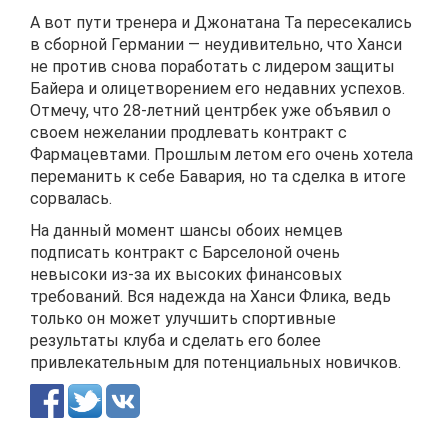
А вот пути тренера и Джонатана Та пересекались
в сборной Германии — неудивительно, что Ханси
не против снова поработать с лидером защиты
Байера и олицетворением его недавних успехов.
Отмечу, что 28-летний центрбек уже объявил о
своем нежелании продлевать контракт с
Фармацевтами. Прошлым летом его очень хотела
переманить к себе Бавария, но та сделка в итоге
сорвалась.
На данный момент шансы обоих немцев
подписать контракт с Барселоной очень
невысоки из-за их высоких финансовых
требований. Вся надежда на Ханси Флика, ведь
только он может улучшить спортивные
результаты клуба и сделать его более
привлекательным для потенциальных новичков.