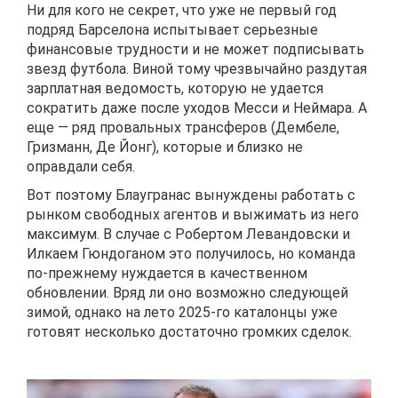
Ни для кого не секрет, что уже не первый год
подряд Барселона испытывает серьезные
финансовые трудности и не может подписывать
звезд футбола. Виной тому чрезвычайно раздутая
зарплатная ведомость, которую не удается
сократить даже после уходов Месси и Неймара. А
еще — ряд провальных трансферов (Дембеле,
Гризманн, Де Йонг), которые и близко не
оправдали себя.
Вот поэтому Блаугранас вынуждены работать с
рынком свободных агентов и выжимать из него
максимум. В случае с Робертом Левандовски и
Илкаем Гюндоганом это получилось, но команда
по-прежнему нуждается в качественном
обновлении. Вряд ли оно возможно следующей
зимой, однако на лето 2025-го каталонцы уже
готовят несколько достаточно громких сделок.