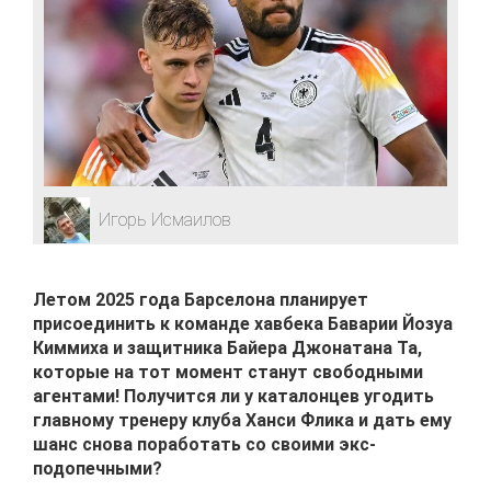
Игорь Исмаилов
Летом 2025 года Барселона планирует
присоединить к команде хавбека Баварии Йозуа
Киммиха и защитника Байера Джонатана Та,
которые на тот момент станут свободными
агентами! Получится ли у каталонцев угодить
главному тренеру клуба Ханси Флика и дать ему
шанс снова поработать со своими экс-
подопечными?