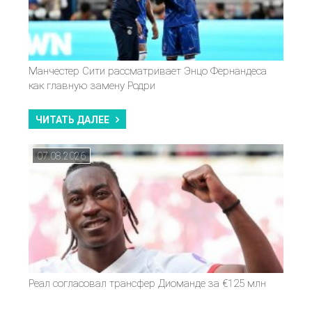
Манчестер Сити рассматривает Энцо Фернандеса
как главную замену Родри
ЧИТАТЬ ДАЛЕЕ
07.08.2026
Реал согласовал трансфер Диоманде за €125 млн