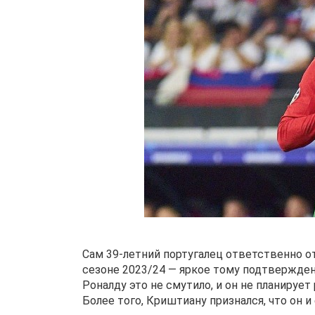
Сам 39-летний португалец ответственно от
сезоне 2023/24 — яркое тому подтверждени
Роналду это не смутило, и он не планиру
Более того, Криштиану признался, что он 