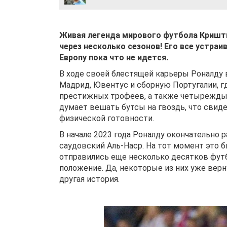
Живая легенда мирового футбола Кришти
через несколько сезонов! Его все устра
Европу пока что не идется.
В ходе своей блестящей карьеры Роналду 
Мадрид, Ювентус и сборную Португалии, г
престижных трофеев, а также четырежды с
думает вешать бутсы на гвоздь, что свид
физической готовности.
В начале 2023 года Роналду окончательно 
саудовский Аль-Наср. На тот момент это 
отправились еще несколько десятков фут
положение. Да, некоторые из них уже вер
другая история.