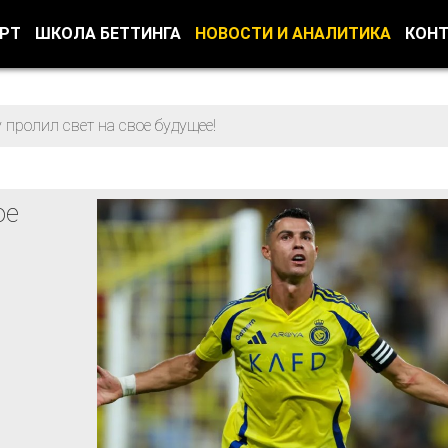
ОРТ
ШКОЛА БЕТТИНГА
НОВОСТИ И АНАЛИТИКА
КОН
 пролил свет на свое будущее!
ое