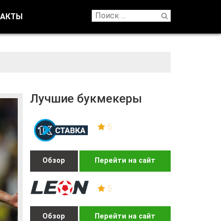
ТАКТЫ
Лучшие букмекеры
5
Обзор
Перейти на сайт
5
Обзор
Перейти на сайт