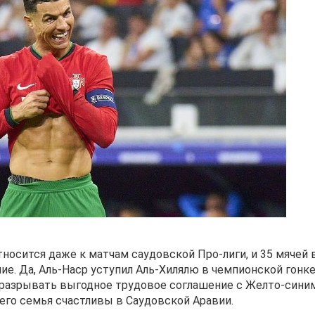
носится даже к матчам саудовской Про-лиги, и 35 мячей 
е. Да, Аль-Наср уступил Аль-Хилялю в чемпионской гонке
ет разрывать выгодное трудовое соглашение с Желто-сини
и его семья счастливы в Саудовской Аравии.