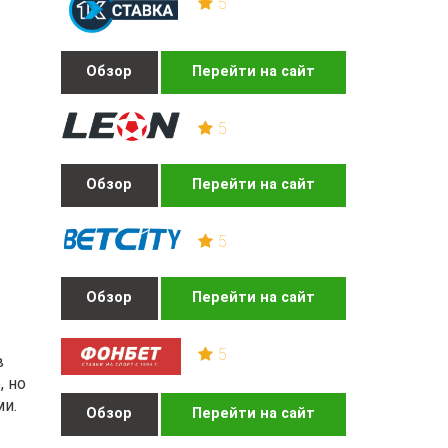
5
Обзор
Перейти на сайт
5
Обзор
Перейти на сайт
5
Обзор
Перейти на сайт
5
в
, но
ми.
Обзор
Перейти на сайт