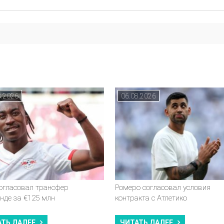
8.2026
06.08.2026
согласовал трансфер
Ромеро согласовал условия
нде за €125 млн
контракта с Атлетико
АТЬ ДАЛЕЕ
ЧИТАТЬ ДАЛЕЕ