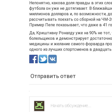
Непонятно, какова доля правды в этих слов
футбола он уже не дотягивает. В ближайши
миллионов долларов и, по возможности, д
рассчитывать поехать со сборной на ЧМ-20
Пример Пепе показывает, что даже в 41 
Да, Криштиану Роналду уже на 90% не тот,
болельщиков и демонстрирует достаточно
медицины и желание самого форварда про
одного из лучших спортсменов в двадцать
Отправить ответ