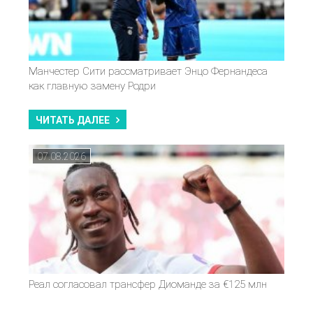
Манчестер Сити рассматривает Энцо Фернандеса
как главную замену Родри
ЧИТАТЬ ДАЛЕЕ
07.08.2026
Реал согласовал трансфер Диоманде за €125 млн