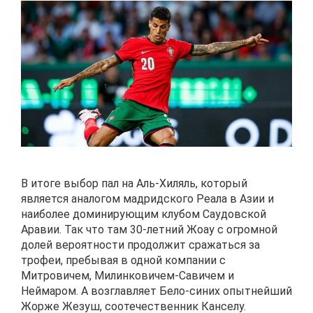
В итоге выбор пал на Аль-Хиляль, который
является аналогом мадридского Реала в Азии и
наиболее доминирующим клубом Саудовской
Аравии. Так что там 30-летний Жоау с огромной
долей вероятности продолжит сражаться за
трофеи, пребывая в одной компании с
Митровичем, Милинковичем-Савичем и
Неймаром. А возглавляет Бело-синих опытнейший
Жорже Жезуш, соотечественник Канселу.