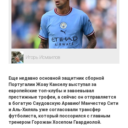
Игорь Исмаилов
Еще недавно основной защитник сборной
Португалии Жоау Канселу выступал за
европейские топ-клубы и завоевывал
престижные трофеи, а сейчас он отправляется
в богатую Саудовскую Аравию! Манчестер Сити
и Аль-Хиляль уже согласовали трансфер
футболиста, который поссорился с главным
тренером Горожан Хосепом Гвардиолой.