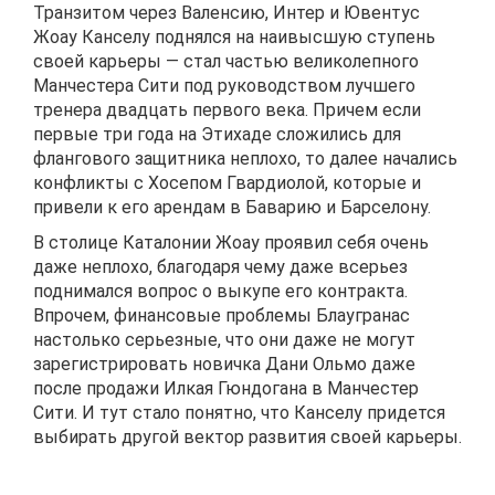
Транзитом через Валенсию, Интер и Ювентус
Жоау Канселу поднялся на наивысшую ступень
своей карьеры — стал частью великолепного
Манчестера Сити под руководством лучшего
тренера двадцать первого века. Причем если
первые три года на Этихаде сложились для
флангового защитника неплохо, то далее начались
конфликты с Хосепом Гвардиолой, которые и
привели к его арендам в Баварию и Барселону.
В столице Каталонии Жоау проявил себя очень
даже неплохо, благодаря чему даже всерьез
поднимался вопрос о выкупе его контракта.
Впрочем, финансовые проблемы Блаугранас
настолько серьезные, что они даже не могут
зарегистрировать новичка Дани Ольмо даже
после продажи Илкая Гюндогана в Манчестер
Сити. И тут стало понятно, что Канселу придется
выбирать другой вектор развития своей карьеры.