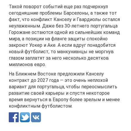
Такой поворот событий еще раз подчеркнул
сегодняшние проблемы Барселоны, а также тот
факт, что конфликт Канселу и Гвардиолы остался
неулаженным. Даже без 30-летнего португальца
Горожане остаются одной из сильнейших команд
мира, а позиции на фланге защиты спокойно
закроют Уокер и Аке. А если вдруг понадобится
новый футболист, то манкунианцы не моргнув
глазом заплатят за него несколько десятков
миллионов евро.
На Ближнем Востоке предложили Канселу
контракт до 2027 года — это очень неплохой
вариант для португальца, чтобы переосмыслить
развитие своей карьеры и спустя некоторое
время вернуться в Европу более зрелым и менее
конфликтным футболистом.