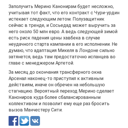
Заполучить Мерино Канонирам будет несложно,
учитывая тот факт, что его контракт с Чури-урдин
истекает следующим летом. Полузащитник
сейчас в тренде, и Сосьедад может выручить за
него около 50 млн евро. А ведь следующей зимой
есть риск падения цены хавбека в случае
неудачного старта кампании в его исполнении. Не
думаю, что адаптация Микеля в Лондоне сильно
затянется, ведь там предостаточно испанцев во
главе с менеджером Артетой.
За месяц до окончания трансферного окна
Арсенал наконец-то приступил к активным
действиям, иначе он обречен на небольшую
стагнацию. Вероятный переход Мерино сделает
Канониров куда более сбалансированным
коллективом и позволит ему еще раз бросить
вызов Манчестеру Сити.