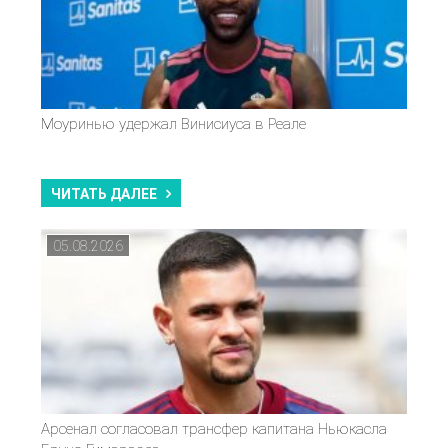
Моуринью удержал Винисиуса в Реале
ЧИТАТЬ ДАЛЕЕ
05.08.2026
Арсенал согласовал трансфер капитана Ньюкасла