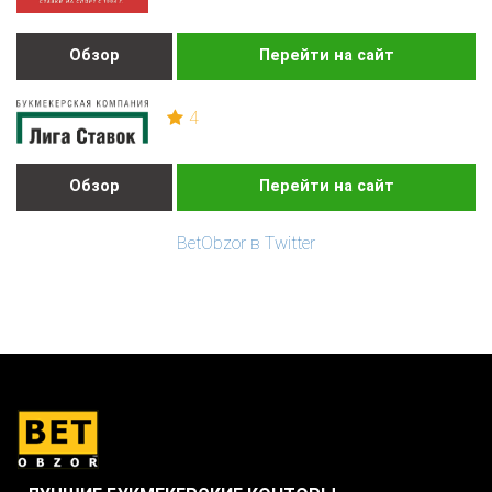
Обзор
Перейти на сайт
4
Обзор
Перейти на сайт
BetObzor в Twitter