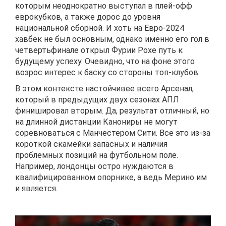
которым неоднократно выступал в плей-офф
еврокубков, а также дорос до уровня
национальной сборной. И хоть на Евро-2024
хавбек не был основным, однако именно его гол в
четвертьфинале открыл Фурии Рохе путь к
будущему успеху. Очевидно, что на фоне этого
возрос интерес к баску со стороны топ-клубов.
В этом контексте настойчивее всего Арсенал,
который в предыдущих двух сезонах АПЛ
финишировал вторым. Да, результат отличный, но
на длинной дистанции Канониры не могут
соревноваться с Манчестером Сити. Все это из-за
короткой скамейки запасных и наличия
проблемных позиций на футбольном поле.
Например, лондонцы остро нуждаются в
квалифицированном опорнике, а ведь Мерино им
и является.