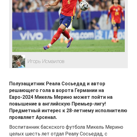
Игорь Исмаилов
Полузащитник Реала Сосьедад и автор
решающего гола в ворота Германии на
Евро-2024 Микель Мерино может пойти на
повышение в английскую Премьер-лигу!
Предметный интерес к 28-летнему исполнителю
проявляет Арсенал.
Воспитанник баскского футбола Микель Мерино
целых шесть лет отдал Реалу Сосьедад, с