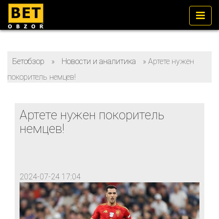
Бетобзор
»
Новости и аналитика
»
Артете нужен
покоритель немцев!
Артете нужен покоритель
немцев!
2024-07-24 17:04