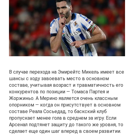
В случае перехода на Эмирейтс Микель имеет все
шансы с ходу завоевать место в основном
составе, учитывая возраст и травматичность его
конкурентов по позиции — Томаса Партея и
Жоржиньо. А Мерино является очень классным
опорником — когда он присутствует в основном
составе Реала Сосьедад, то баскский клуб
пропускает менее гола в среднем за игру. Если
Арсенал подтянет защиту до такого же уровня, то
сделает еще один шаг вперед в своем развитии.