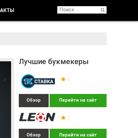
ТАКТЫ
Лучшие букмекеры
5
Обзор
Перейти на сайт
5
Обзор
Перейти на сайт