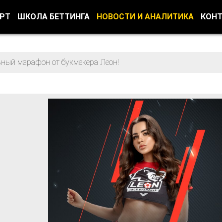
ОРТ
ШКОЛА БЕТТИНГА
НОВОСТИ И АНАЛИТИКА
КОН
ный марафон от букмекера Леон!