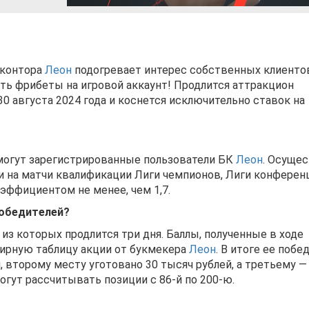
 контора
Леон
подогревает интерес собственных клиенто
ть фрибеты на игровой аккаунт! Продлится аттракцион
30 августа 2024 года и коснется исключительно ставок на
 могут зарегистрированные пользователи БК
Леон
. Осуще
и на матчи квалификации Лиги чемпионов, Лиги конферен
оэффициентом не менее, чем 1,7.
обедителей?
из которых продлится три дня. Баллы, полученные в ходе
нирную таблицу акции от букмекера
Леон
. В итоге ее побе
, второму месту уготовано 30 тысяч рублей, а третьему —
огут рассчитывать позиции с 86-й по 200-ю.