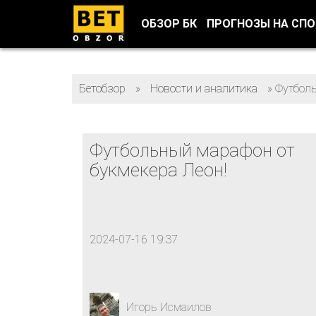
ОБЗОР БК
ПРОГНОЗЫ НА СП
Бетобзор
»
Новости и аналитика
»
Футболь
Футбольный марафон от
букмекера Леон!
2024-07-16 19:37
Игорь Исмаилов