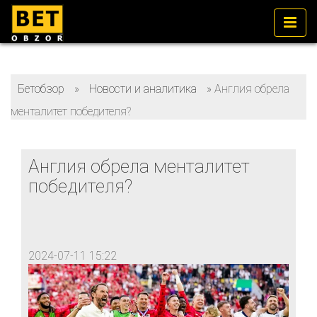
Бетобзор
»
Новости и аналитика
»
Англия обрела
менталитет победителя?
Англия обрела менталитет
победителя?
2024-07-11 15:22