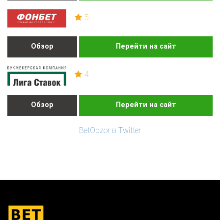
5
Обзор
Перейти на сайт
4
Обзор
Перейти на сайт
BetObzor в Twitter