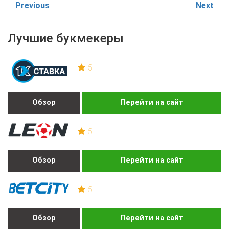
Previous
Next
Лучшие букмекеры
5
Обзор
Перейти на сайт
5
Обзор
Перейти на сайт
5
Обзор
Перейти на сайт