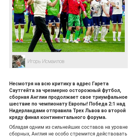
Игорь Исмаилов
Несмотря на всю критику в адрес Гарета
Саутгейта за чрезмерно осторожный футбол,
сборная Англии продолжает свое триумфальное
шествие по чемпионату Европы! Победа 2:1 над
Нидерландами отправила Трех Львов во второй
кряду финал континентального форума.
Обладая одним из сильнейших составов на уровне
сборных, Англия не особо стремится действовать