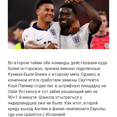
Во втором тайме обе команды действовали куда
более осторожно, причем именно подопечные
Кумана были ближе к второму мячу. Однако, в
конечном итоге сработали замены Саутгейта.
Коул Палмер отдал пас в штрафную площадку на
Олли Уоткинса и тот забил решающий мяч на
90+1-й минуте. Шансов отыграться у
нидерландцев уже не было. Как итог, второй
кряду выход Англии в финал чемпионата Европы,
где они сразятся с Испанией.