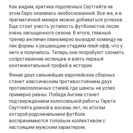
Как видим, критика подопечных Саутгейта на
этом Евро оказалась необоснованной. Все же, и в
прагматичной манере можно добиваться успехов.
Еще стоит учесть усталость футболистов после
очень насыщенного сезона. В итоге, главный
тренер англичан планомерно выводил команду на
пик формы к решающим стадиям плей-офф, что у
него и получилось. Теперь они попробуют сломить
сопротивление испанцев и взять первый
континентальный трофей в истории.
Финал двух сильнейших европейских сборных
станет классическим противостоянием двух
противоположных стилей, где шансы на успех
примерно равны. Победа Англии станет
подтверждением колоссальной работы Гарета
Саутгейта длиной в восемь лет, по итогам
которой родоначальники футбола
воспринимаются топовым коллективом с
настоящим мужским характером.