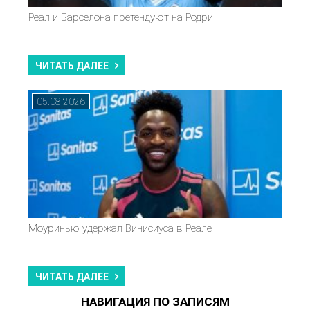
Реал и Барселона претендуют на Родри
ЧИТАТЬ ДАЛЕЕ
05.08.2026
Моуринью удержал Винисиуса в Реале
ЧИТАТЬ ДАЛЕЕ
НАВИГАЦИЯ ПО ЗАПИСЯМ