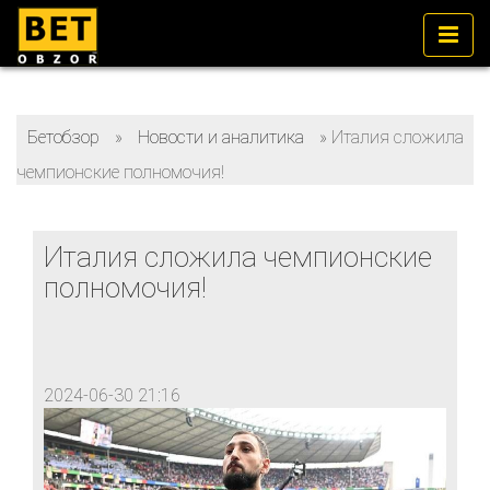
Бетобзор
»
Новости и аналитика
»
Италия сложила
чемпионские полномочия!
Италия сложила чемпионские
полномочия!
2024-06-30 21:16