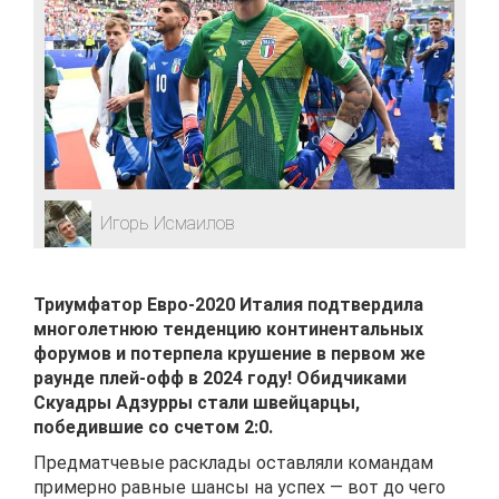
Игорь Исмаилов
Триумфатор Евро-2020 Италия подтвердила
многолетнюю тенденцию континентальных
форумов и потерпела крушение в первом же
раунде плей-офф в 2024 году! Обидчиками
Скуадры Адзурры стали швейцарцы,
победившие со счетом 2:0.
Предматчевые расклады оставляли командам
примерно равные шансы на успех — вот до чего