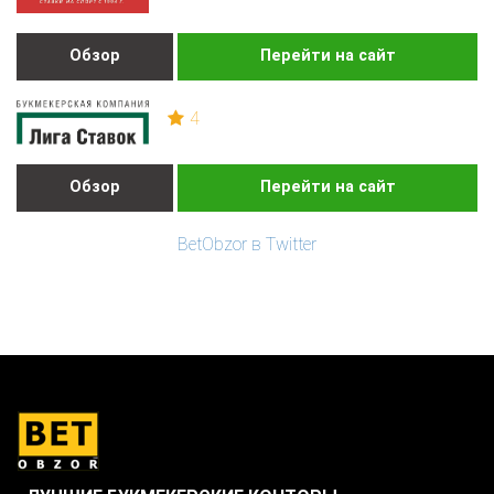
Обзор
Перейти на сайт
4
Обзор
Перейти на сайт
BetObzor в Twitter