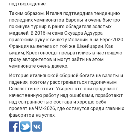
подтверждение.
Таким образом, Италия подтвердила тенденцию
последних чемпионатов Европы и очень быстро
покинула турнир в ранге обладателя золотых
медалей. В 2016-м сама Скуадра Адзурра
приложила руку к вылету Испании, а на Евро-2020
Франция вылетела от той же Швейцарии. Как
видим, Крестоносцы превратились в настоящую
грозу авторитетов и могут зайти на этом
чемпионате очень далеко.
История итальянской сборной богата на взлеты и
падения, поэтому расстраиваться подопечным
Спаллетти не стоит. Уверен, что они проделают
качественную работу над ошибками, поработают
над сыгранностью состава и хорошо себя
проявят на ЧМ-2026, где останутся среди главных
фаворитов на успех.