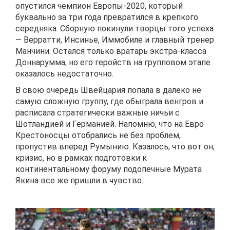
опустился чемпион Европы-2020, который
буквально за три года превратился в крепкого
середняка. Сборную покинули творцы того успеха
— Верратти, Инсинье, Иммобиле и главный тренер
Манчини. Остался только вратарь экстра-класса
Доннарумма, но его геройств на групповом этапе
оказалось недостаточно.
В свою очередь Швейцария попала в далеко не
самую сложную группу, где обыграла венгров и
расписала стратегически важные ничьи с
Шотландией и Германией. Напомню, что на Евро
Крестоносцы отобрались не без проблем,
пропустив вперед Румынию. Казалось, что вот он,
кризис, но в рамках подготовки к
континентальному форуму подопечные Мурата
Якина все же пришли в чувство.