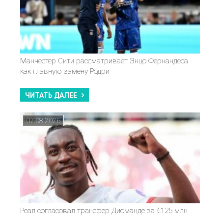
Манчестер Сити рассматривает Энцо Фернандеса
как главную замену Родри
ЧИТАТЬ ДАЛЕЕ
07.08.2026
Реал согласовал трансфер Диоманде за €125 млн