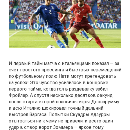
И первый тайм матча с итальянцами показал — за
счет простого прессинга и быстрых перемещений
по футбольному полю Нати могут претендовать
на успех! Это чувство усилилось в концовке
первого тайма, когда гол в раздевалку забил
Фройлер. А спустя несколько десятков секунд
после старта второй половины игры Доннарумму
и всю Италию шокировал точный дальний
выстрел Варгаса. Попытки Скуадры Адзурры
отыграться ни к чему не привели, и всего один
удар в створ ворот Зоммера — яркое тому