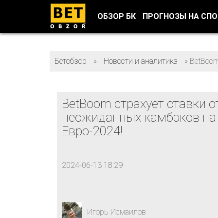
ОБЗОР БК
ПРОГНОЗЫ НА СП
Бетобзор
»
Новости и аналитика
»
BetBoom
BetBoom страхует ставки о
неожиданных камбэков на
Евро-2024!
2024-06-13 18:29
Игорь Исмаилов