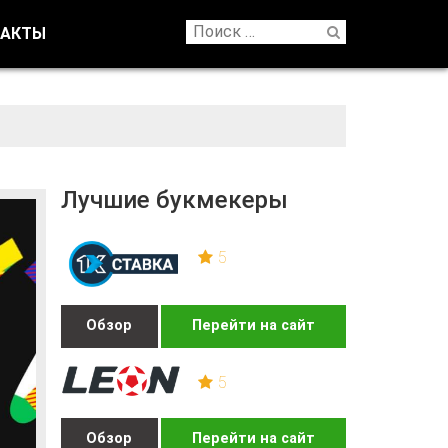
ТАКТЫ
Лучшие букмекеры
5
Обзор
Перейти на сайт
5
Обзор
Перейти на сайт