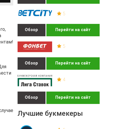
5
го,
Обзор
Перейти на сайт
а
ентам!
5
Обзор
Перейти на сайт
Для
вести
4
Обзор
Перейти на сайт
случае
Лучшие букмекеры