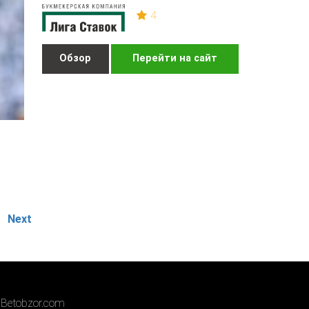
4
Обзор
Перейти на сайт
Next
Betobzor.com