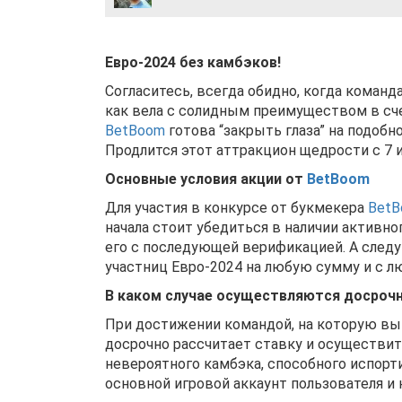
Евро-2024 без камбэков!
Согласитесь, всегда обидно, когда команда
как вела с солидным преимуществом в сче
BetBoom
готова “закрыть глаза” на подоб
Продлится этот аттракцион щедрости с 7 и
Основные условия акции от
BetBoom
Для участия в конкурсе от букмекера
Bet
начала стоит убедиться в наличии активно
его с последующей верификацией. А следу
участниц Евро-2024 на любую сумму и с 
В каком случае осуществляются досроч
При достижении командой, на которую вы з
досрочно рассчитает ставку и осуществи
невероятного камбэка, способного испорт
основной игровой аккаунт пользователя и