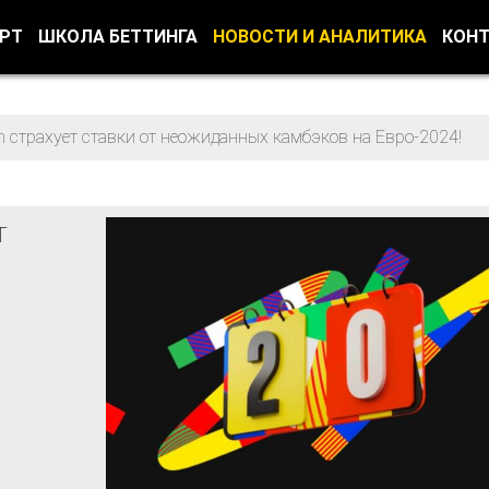
ОРТ
ШКОЛА БЕТТИНГА
НОВОСТИ И АНАЛИТИКА
КОН
 страхует ставки от неожиданных камбэков на Евро-2024!
т