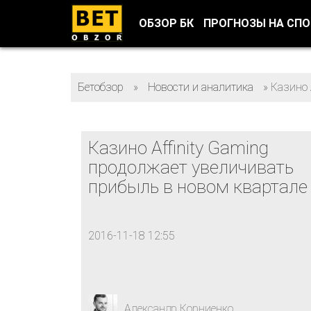
ОБЗОР БК
ПРОГНОЗЫ НА СП
Бетобзор
»
Новости и аналитика
»
Казино 
Казино Affinity Gaming
продолжает увеличивать
прибыль в новом квартале
2016-11-18 12:55
Александр Корниенко