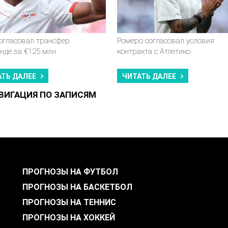
согласовал трансфер
Ромеро согласовал условия
нде за €125 млн
контракта с Атлетико
АТЬ ДАЛЕЕ
ЧИТАТЬ ДАЛЕЕ
ВИГАЦИЯ ПО ЗАПИСЯМ
ПРОГНОЗЫ НА ФУТБОЛ
ПРОГНОЗЫ НА БАСКЕТБОЛ
ПРОГНОЗЫ НА ТЕННИС
ПРОГНОЗЫ НА ХОККЕЙ