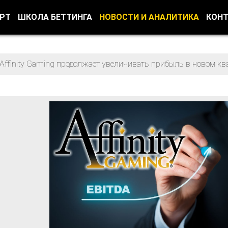
ОРТ
ШКОЛА БЕТТИНГА
НОВОСТИ И АНАЛИТИКА
КОН
Affinity Gaming продолжает увеличивать прибыль в новом кв