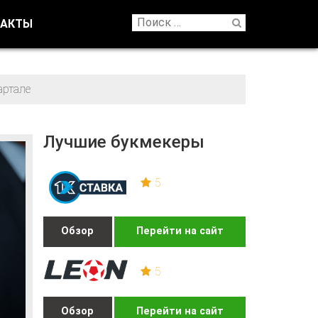
ТАКТЫ
артале
Лучшие букмекеры
5
Обзор
Перейти на сайт
5
Обзор
Перейти на сайт