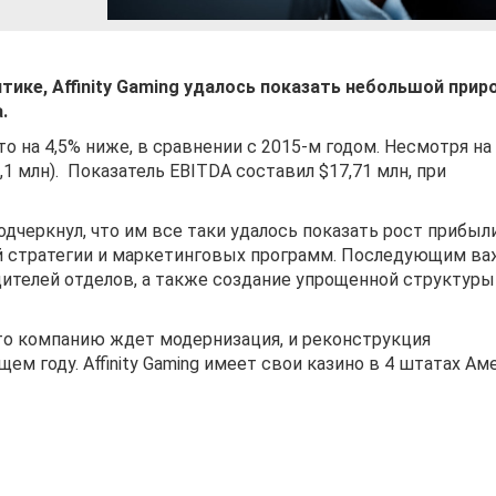
тике, Affinity Gaming удалось показать небольшой прир
.
то на 4,5% ниже, в сравнении с 2015-м годом. Несмотря на 
1 млн). Показатель EBITDA составил $17,71 млн, при
g, подчеркнул, что им все таки удалось показать рост прибыли
ой стратегии и маркетинговых программ. Последующим в
ителей отделов, а также создание упрощенной структуры
, что компанию ждет модернизация, и реконструкция
м году. Affinity Gaming имеет свои казино в 4 штатах Ам