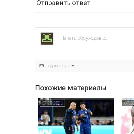
Отправить ответ
Подписаться
Похожие материалы
07.08.2026
07.0