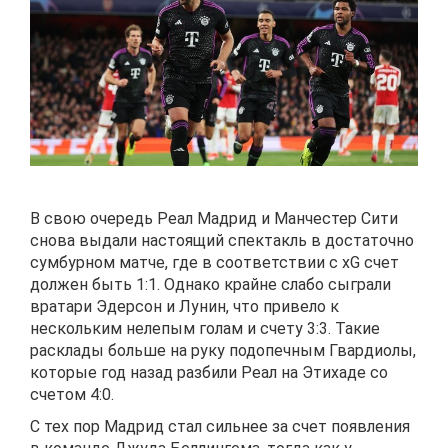
В свою очередь Реал Мадрид и Манчестер Сити
снова выдали настоящий спектакль в достаточно
сумбурном матче, где в соответствии с xG счет
должен быть 1:1. Однако крайне слабо сыграли
вратари Эдерсон и Лунин, что привело к
нескольким нелепым голам и счету 3:3. Такие
расклады больше на руку подопечным Гвардиолы,
которые год назад разбили Реал на Этихаде со
счетом 4:0.
С тех пор Мадрид стал сильнее за счет появления