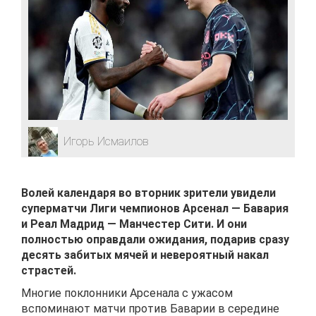
Игорь Исмаилов
Волей календаря во вторник зрители увидели
суперматчи Лиги чемпионов Арсенал — Бавария
и Реал Мадрид — Манчестер Сити. И они
полностью оправдали ожидания, подарив сразу
десять забитых мячей и невероятный накал
страстей.
Многие поклонники Арсенала с ужасом
вспоминают матчи против Баварии в середине