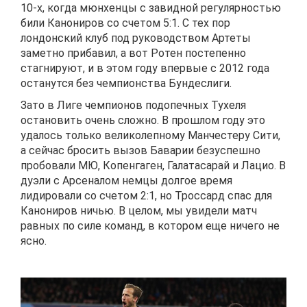
10-х, когда мюнхенцы с завидной регулярностью
били Канониров со счетом 5:1. С тех пор
лондонский клуб под руководством Артеты
заметно прибавил, а вот Ротен постепенно
стагнируют, и в этом году впервые с 2012 года
останутся без чемпионства Бундеслиги.
Зато в Лиге чемпионов подопечных Тухеля
остановить очень сложно. В прошлом году это
удалось только великолепному Манчестеру Сити,
а сейчас бросить вызов Баварии безуспешно
пробовали МЮ, Копенгаген, Галатасарай и Лацио. В
дуэли с Арсеналом немцы долгое время
лидировали со счетом 2:1, но Троссард спас для
Канониров ничью. В целом, мы увидели матч
равных по силе команд, в котором еще ничего не
ясно.