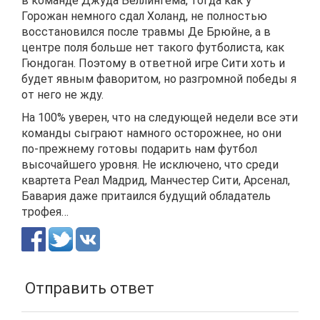
в команде Джуда Беллингема, тогда как у
Горожан немного сдал Холанд, не полностью
восстановился после травмы Де Брюйне, а в
центре поля больше нет такого футболиста, как
Гюндоган. Поэтому в ответной игре Сити хоть и
будет явным фаворитом, но разгромной победы я
от него не жду.
На 100% уверен, что на следующей недели все эти
команды сыграют намного осторожнее, но они
по-прежнему готовы подарить нам футбол
высочайшего уровня. Не исключено, что среди
квартета Реал Мадрид, Манчестер Сити, Арсенал,
Бавария даже притаился будущий обладатель
трофея…
Отправить ответ