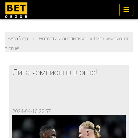
Бетобзор
»
Новости и аналитика
»
Лига чемпионов
в огне!
Лига чемпионов в огне!
2024-04-10 22:57