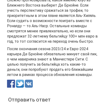
Сложно прогнозировать, какой именно клуб из
Ближнего Востока выберет Де Брюйне. Если
учесть перспективу сражаться за трофеи, то
приоритетным в этом плане является Аль-Хиляль.
Если судить о возможности поиграть вместе с
Роналду — то Аль-Наср. Остальные команды
смотрятся менее привлекательно, но если они
предложат 32-летнему бельгийцу 100+ млн евро в
год, то тот согласится на переход очень быстро.
После окончания сезона 2023/24 и Евро-2024
карьера Де Брюйне обязательно минует свой пик,
о чем наверняка знают в Манчестере Сити. С
целью получить за бельгийца хоть какие-то
деньги, они попробуют продать его ближайшим
летом в рамках процесса обновления команды.
Отправить ответ