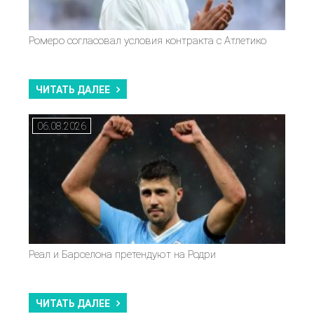
Ромеро согласовал условия контракта с Атлетико
ЧИТАТЬ ДАЛЕЕ
06.08.2026
Реал и Барселона претендуют на Родри
ЧИТАТЬ ДАЛЕЕ