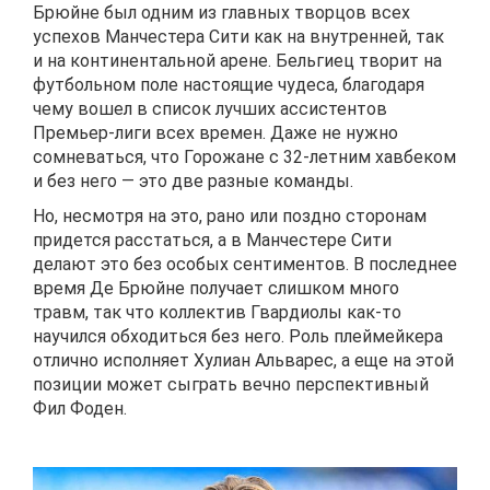
Брюйне был одним из главных творцов всех
успехов Манчестера Сити как на внутренней, так
и на континентальной арене. Бельгиец творит на
футбольном поле настоящие чудеса, благодаря
чему вошел в список лучших ассистентов
Премьер-лиги всех времен. Даже не нужно
сомневаться, что Горожане с 32-летним хавбеком
и без него — это две разные команды.
Но, несмотря на это, рано или поздно сторонам
придется расстаться, а в Манчестере Сити
делают это без особых сентиментов. В последнее
время Де Брюйне получает слишком много
травм, так что коллектив Гвардиолы как-то
научился обходиться без него. Роль плеймейкера
отлично исполняет Хулиан Альварес, а еще на этой
позиции может сыграть вечно перспективный
Фил Фоден.