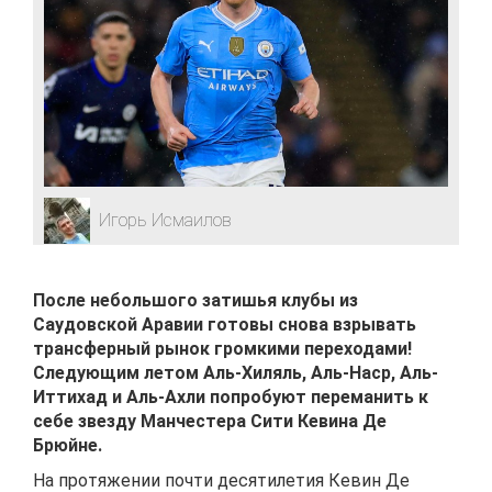
Игорь Исмаилов
После небольшого затишья клубы из
Саудовской Аравии готовы снова взрывать
трансферный рынок громкими переходами!
Следующим летом Аль-Хиляль, Аль-Наср, Аль-
Иттихад и Аль-Ахли попробуют переманить к
себе звезду Манчестера Сити Кевина Де
Брюйне.
На протяжении почти десятилетия Кевин Де