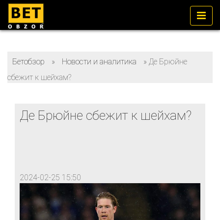
Бетобзор
»
Новости и аналитика
»
Де Брюйне
сбежит к шейхам?
Де Брюйне сбежит к шейхам?
2024-02-25 15:50