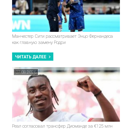
Манчестер Сити рассматривает Энцо Фернандеса
как главную замену Родри
ЧИТАТЬ ДАЛЕЕ
07.08.2026
Реал согласовал трансфер Диоманде за €125 млн