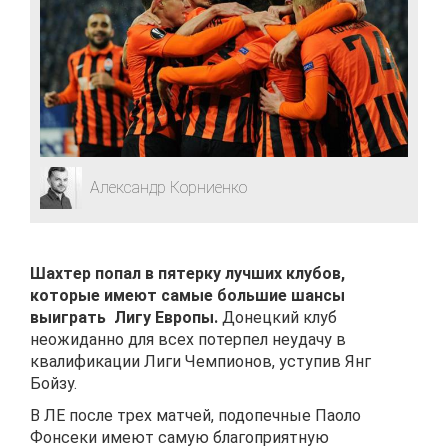
Александр Корниенко
Шахтер попал в пятерку лучших клубов,
которые имеют самые большие шансы
выиграть Лигу Европы.
Донецкий клуб
неожиданно для всех потерпел неудачу в
квалификации Лиги Чемпионов, уступив Янг
Бойзу.
В ЛЕ после трех матчей, подопечные Паоло
Фонсеки имеют самую благоприятную