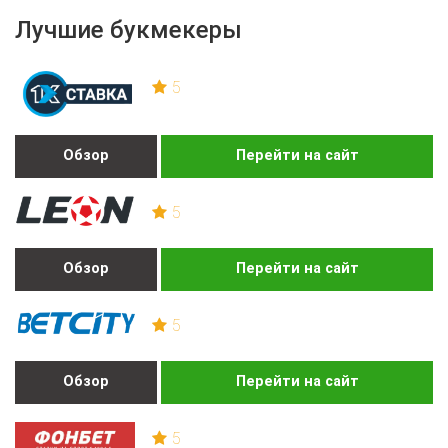
Лучшие букмекеры
5
Обзор
Перейти на сайт
5
Обзор
Перейти на сайт
5
Обзор
Перейти на сайт
5