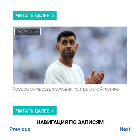
ЧИТАТЬ ДАЛЕЕ
06.08.2026
Ромеро согласовал условия контракта с Атлетико
ЧИТАТЬ ДАЛЕЕ
НАВИГАЦИЯ ПО ЗАПИСЯМ
Previous
Next