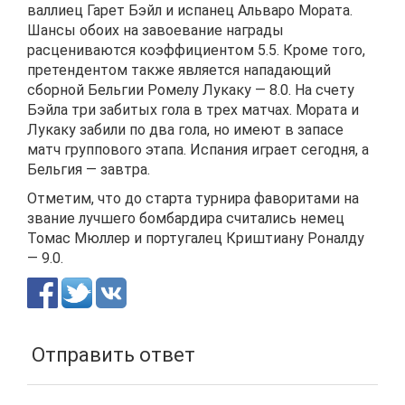
валлиец Гарет Бэйл и испанец Альваро Мората.
Шансы обоих на завоевание награды
расцениваются коэффициентом 5.5. Кроме того,
претендентом также является нападающий
сборной Бельгии Ромелу Лукаку — 8.0. На счету
Бэйла три забитых гола в трех матчах. Мората и
Лукаку забили по два гола, но имеют в запасе
матч группового этапа. Испания играет сегодня, а
Бельгия — завтра.
Отметим, что до старта турнира фаворитами на
звание лучшего бомбардира считались немец
Томас Мюллер и португалец Криштиану Роналду
— 9.0.
Отправить ответ