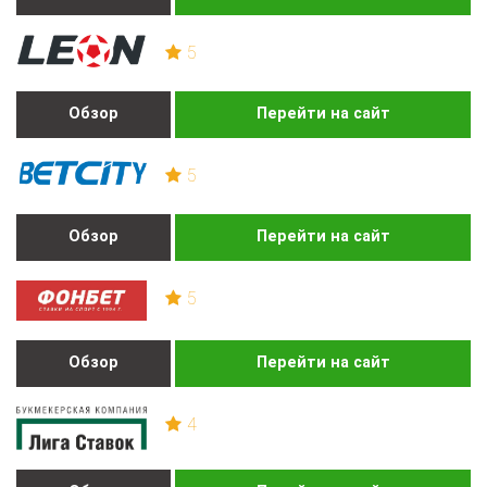
5
Обзор
Перейти на сайт
5
Обзор
Перейти на сайт
5
Обзор
Перейти на сайт
4