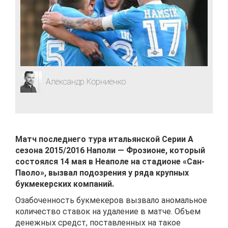
Александр Корниенко
Матч последнего тура итальянской Серии А
сезона 2015/2016 Наполи — Фрозионе, который
состоялся 14 мая в Неаполе на стадионе «Сан-
Паоло», вызвал подозрения у ряда крупных
букмекерских компаний.
Озабоченность букмекеров вызвало аномальное
количество ставок на удаление в матче. Объем
денежных средст, поставленных на такое