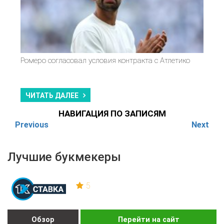
Ромеро согласовал условия контракта с Атлетико
ЧИТАТЬ ДАЛЕЕ
НАВИГАЦИЯ ПО ЗАПИСЯМ
Previous
Next
Лучшие букмекеры
5
Обзор
Перейти на сайт