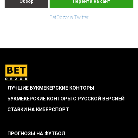
Обзор
Перейти на сайт
BetObzor в Twitter
ЛУЧШИЕ БУКМЕКЕРСКИЕ КОНТОРЫ
БУКМЕКЕРСКИЕ КОНТОРЫ С РУССКОЙ ВЕРСИЕЙ
СТАВКИ НА КИБЕРСПОРТ
.
ПРОГНОЗЫ НА ФУТБОЛ