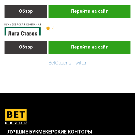
Обзор
Перейти на сайт
4
Обзор
Перейти на сайт
BetObzor в Twitter
ЛУЧШИЕ БУКМЕКЕРСКИЕ КОНТОРЫ