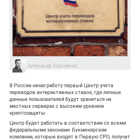
Александр Корниенко
В России начал работу первый Центр учета
переводов интерактивных ставок, где личные
данные пользователей будут храниться на
местных серверах с высоким уровнем
криптозащиты.
Центр будет работать в соответствии со всеми
федеральными законами. Букмекерские
компании, которые входят в Первую СРО, получат