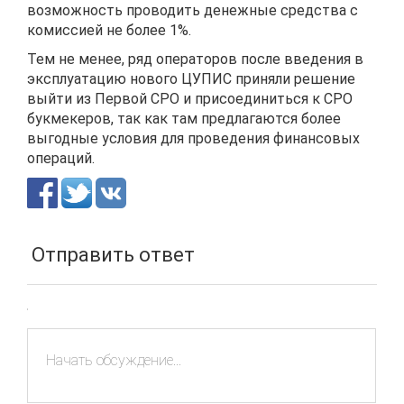
возможность проводить денежные средства с
комиссией не более 1%.
Тем не менее, ряд операторов после введения в
эксплуатацию нового ЦУПИС приняли решение
выйти из Первой СРО и присоединиться к СРО
букмекеров, так как там предлагаются более
выгодные условия для проведения финансовых
операций.
Отправить ответ