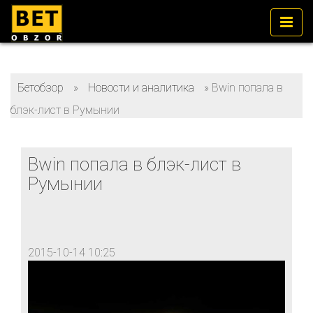
Бетобзор
»
Новости и аналитика
»
Bwin попала в
блэк-лист в Румынии
Bwin попала в блэк-лист в
Румынии
2015-10-14 10:25