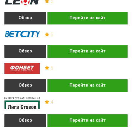
5
Обзор
Перейти на сайт
5
Обзор
Перейти на сайт
5
Обзор
Перейти на сайт
4
Обзор
Перейти на сайт