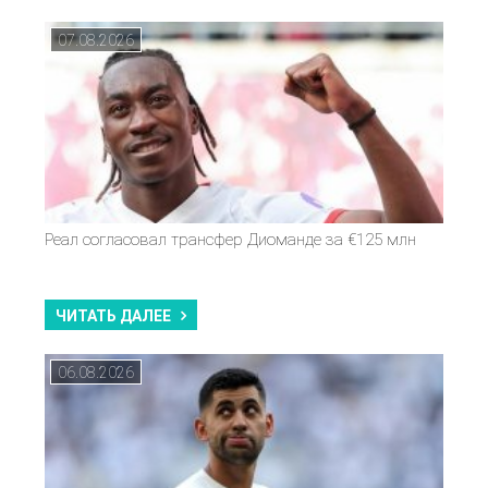
07.08.2026
Реал согласовал трансфер Диоманде за €125 млн
ЧИТАТЬ ДАЛЕЕ
06.08.2026