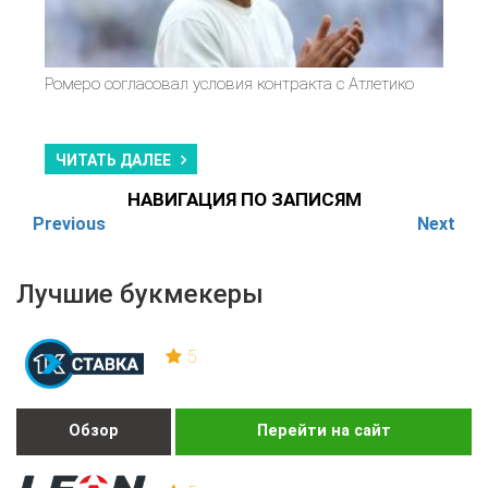
Ромеро согласовал условия контракта с Атлетико
ЧИТАТЬ ДАЛЕЕ
НАВИГАЦИЯ ПО ЗАПИСЯМ
Previous
Next
Лучшие букмекеры
5
Обзор
Перейти на сайт