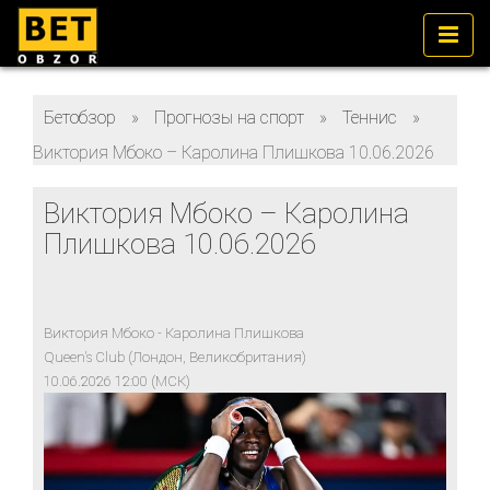
Бетобзор
»
Прогнозы на спорт
»
Теннис
»
Виктория Мбоко – Каролина Плишкова 10.06.2026
Виктория Мбоко – Каролина
Плишкова 10.06.2026
Виктория Мбоко - Каролина Плишкова
Queen's Club (Лондон, Великобритания)
10.06.2026 12:00 (МСК)