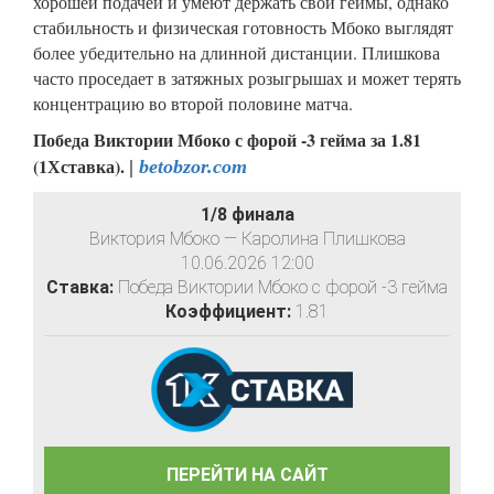
хорошей подачей и умеют держать свои геймы, однако
стабильность и физическая готовность Мбоко выглядят
более убедительно на длинной дистанции. Плишкова
часто проседает в затяжных розыгрышах и может терять
концентрацию во второй половине матча.
Победа Виктории Мбоко с форой -3 гейма за 1.81
(1Хставка).
|
betobzor.com
1/8 финала
Виктория Мбоко — Каролина Плишкова
10.06.2026 12:00
Ставка:
Победа Виктории Мбоко с форой -3 гейма
Коэффициент:
1.81
ПЕРЕЙТИ НА САЙТ