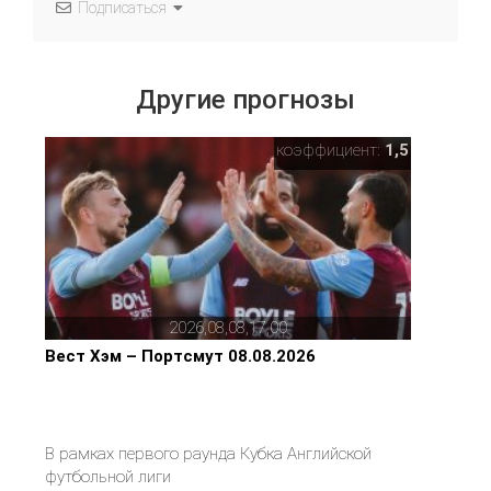
Подписаться
Другие прогнозы
коэффициент:
1,5
2026,08,08,17,00
Вест Хэм – Портсмут 08.08.2026
В рамках первого раунда Кубка Английской
футбольной лиги