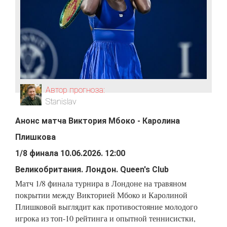
Автор прогноза:
Stanislav
Анонс матча
Виктория Мбоко
-
Каролина
Плишкова
1/8 финала
10.06.2026
.
12:00
Великобритания
.
Лондон
.
Queen's Club
Матч 1/8 финала турнира в Лондоне на травяном
покрытии между Викторией Мбоко и Каролиной
Плишковой выглядит как противостояние молодого
игрока из топ-10 рейтинга и опытной теннисистки,