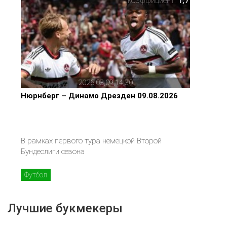
коэффициент:
1,7
2026,08,09,14,30
Нюрнберг – Динамо Дрезден 09.08.2026
В рамках первого тура немецкой Второй
Бундеслиги сезона
Футбол
Лучшие букмекеры