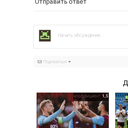
Отправить ответ
Подписаться
Д
коэффициент:
1,5