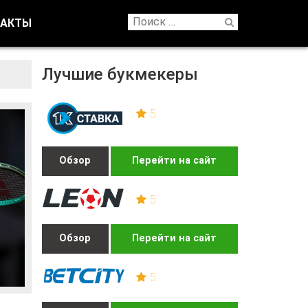
ТАКТЫ
Лучшие букмекеры
5
Обзор
Перейти на сайт
5
Обзор
Перейти на сайт
5