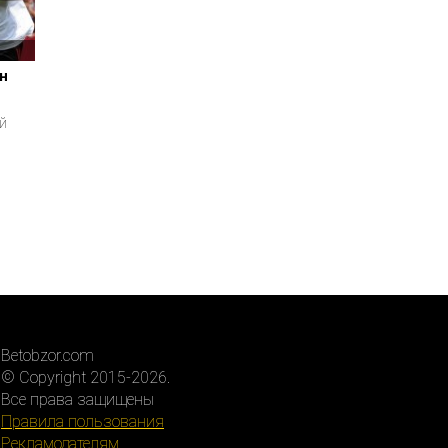
н
й
Betobzor.com
© Copyright 2015-2026.
Все права защищены
Правила пользования
Рекламодателям