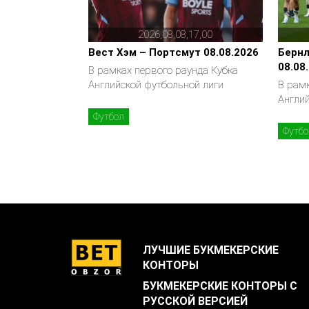
2026,08,08,17,00
Вест Хэм – Портсмут 08.08.2026
Бернл
08.08
В рамках первого раунда Кубка
Английской футбольной лиги
В рамк
Англи
Футбол
Футбо
ЛУЧШИЕ БУКМЕКЕРСКИЕ
КОНТОРЫ
БУКМЕКЕРСКИЕ КОНТОРЫ С
РУССКОЙ ВЕРСИЕЙ