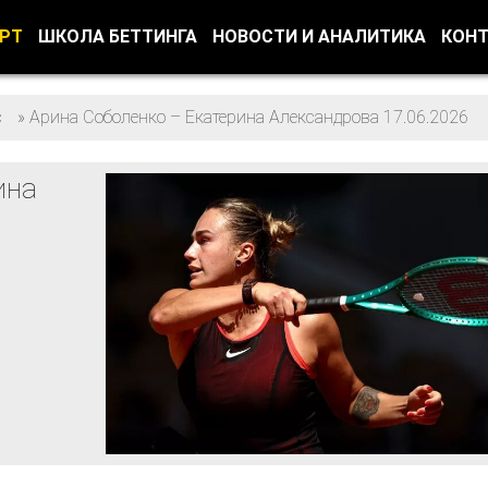
ОРТ
ШКОЛА БЕТТИНГА
НОВОСТИ И АНАЛИТИКА
КОН
с
»
Арина Соболенко – Екатерина Александрова 17.06.2026
ина