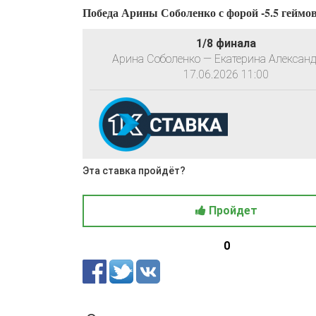
Победа Арины Соболенко с форой -5.5 геймов 
1/8 финала
Арина Соболенко — Екатерина Алексан
17.06.2026 11:00
Эта ставка пройдёт?
Пройдет
0