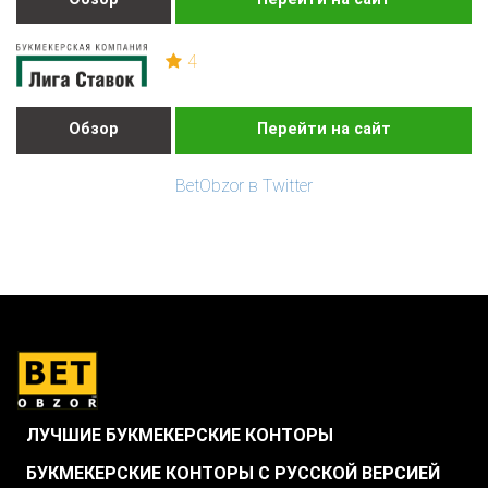
4
Обзор
Перейти на сайт
BetObzor в Twitter
ЛУЧШИЕ БУКМЕКЕРСКИЕ КОНТОРЫ
БУКМЕКЕРСКИЕ КОНТОРЫ С РУССКОЙ ВЕРСИЕЙ