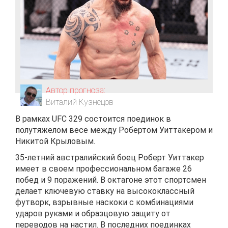
Автор прогноза:
Виталий Кузнецов
В рамках UFC 329 состоится поединок в
полутяжелом весе между Робертом Уиттакером и
Никитой Крыловым.
35-летний австралийский боец Роберт Уиттакер
имеет в своем профессиональном багаже 26
побед и 9 поражений. В октагоне этот спортсмен
делает ключевую ставку на высококлассный
футворк, взрывные наскоки с комбинациями
ударов руками и образцовую защиту от
переводов на настил. В последних поединках