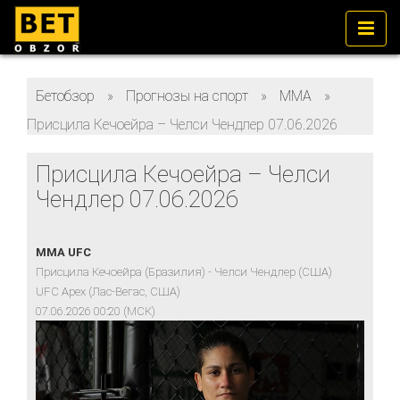
Бетобзор
»
Прогнозы на спорт
»
ММА
»
Присцила Кечоейра – Челси Чендлер 07.06.2026
Присцила Кечоейра – Челси
Чендлер 07.06.2026
MMA UFC
Присцила Кечоейра (Бразилия) - Челси Чендлер (США)
UFC Apex (Лас-Вегас, США)
07.06.2026 00:20 (МСК)