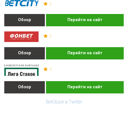
5
Обзор
Перейти на сайт
5
Обзор
Перейти на сайт
4
Обзор
Перейти на сайт
BetObzor в Twitter