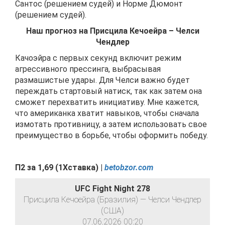
Сантос (решением судей) и Норме Дюмонт
(решением судей).
Наш прогноз на Присцила Кечоейра – Челси
Чендлер
Качоэйра с первых секунд включит режим
агрессивного прессинга, выбрасывая
размашистые удары. Для Челси важно будет
переждать стартовый натиск, так как затем она
сможет перехватить инициативу. Мне кажется,
что американка хватит навыков, чтобы сначала
измотать противницу, а затем использовать свое
преимущество в борьбе, чтобы оформить победу.
П2
за
1
,
69
(1Хставка) |
betobzor.com
UFC Fight Night 278
Присцила Кечоейра (Бразилия) — Челси Чендлер
(США)
07.06.2026 00:20