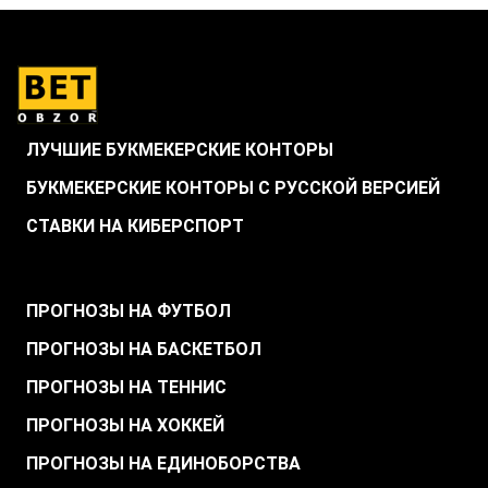
ЛУЧШИЕ БУКМЕКЕРСКИЕ КОНТОРЫ
БУКМЕКЕРСКИЕ КОНТОРЫ С РУССКОЙ ВЕРСИЕЙ
СТАВКИ НА КИБЕРСПОРТ
.
ПРОГНОЗЫ НА ФУТБОЛ
ПРОГНОЗЫ НА БАСКЕТБОЛ
ПРОГНОЗЫ НА ТЕННИС
ПРОГНОЗЫ НА ХОККЕЙ
ПРОГНОЗЫ НА ЕДИНОБОРСТВА