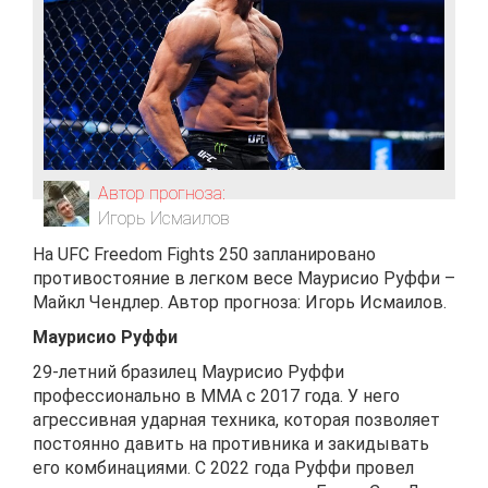
Автор прогноза:
Игорь Исмаилов
На UFC Freedom Fights 250 запланировано
противостояние в легком весе Маурисио Руффи –
Майкл Чендлер. Автор прогноза: Игорь Исмаилов.
Маурисио Руффи
29-летний бразилец Маурисио Руффи
профессионально в ММА с 2017 года. У него
агрессивная ударная техника, которая позволяет
постоянно давить на противника и закидывать
его комбинациями. С 2022 года Руффи провел