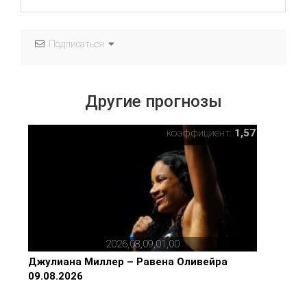
Подписаться
Другие прогнозы
коэффициент:
1,57
2026,08,09,01,00
Джулиана Миллер – Равена Оливейра
09.08.2026