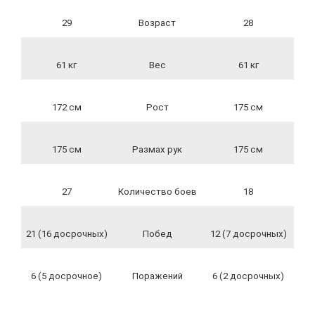
29
Возраст
28
61 кг
Вес
61 кг
172 см
Рост
175 см
175 см
Размах рук
175 см
27
Количество боев
18
21 (16 досрочных)
Побед
12 (7 досрочных)
6 (5 досрочное)
Поражений
6 (2 досрочных)