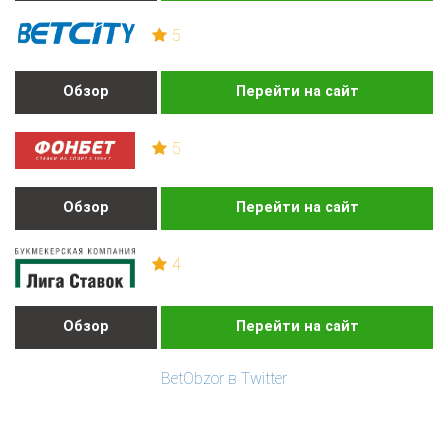
5
Обзор
Перейти на сайт
5
Обзор
Перейти на сайт
4
Обзор
Перейти на сайт
BetObzor в Twitter