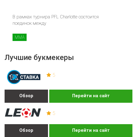
В рамках турнира PFL Charlotte состоится
поединок между
MMA
Лучшие букмекеры
5
Обзор
Перейти на сайт
5
Обзор
Перейти на сайт