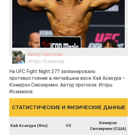
Автор прогноза:
Игорь Исмаилов
На UFC Fight Night 277 запланировано
противостояние в легчайшем весе Кай Асакура –
Кэмерон Смозермен. Автор прогноза: Игорь
Исмаилов.
СТАТИСТИЧЕСКИЕ И ФИЗИЧЕСКИЕ ДАННЫЕ
Кэмерон
Кай Асакура (Япо)
VS
Смозермен (США)