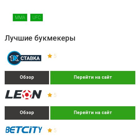
MMA
UFC
Лучшие букмекеры
5
Обзор
Перейти на сайт
5
Обзор
Перейти на сайт
5