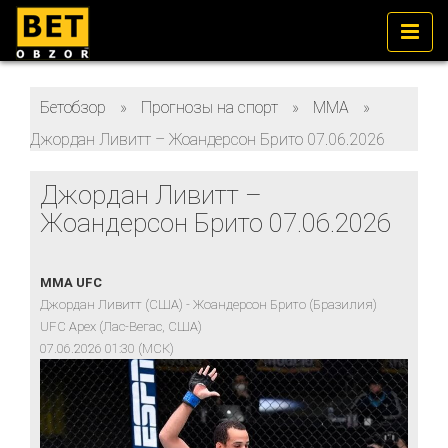
Бетобзор
»
Прогнозы на спорт
»
ММА
»
Джордан Ливитт – Жоандерсон Брито 07.06.2026
Джордан Ливитт –
Жоандерсон Брито 07.06.2026
MMA UFC
Джордан Ливитт (США) - Жоандерсон Брито (Бразилия)
UFC Apex (Лас-Вегас, США)
07.06.2026 01:30 (МСК)