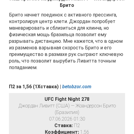
Брито
Брито начнет поединок с активного прессинга,
контролируя центр клети. Джордан попробует
маневрировать и сблизиться для клинча, но
физическая мощь бразильца позволит ему
разрывать дистанцию. Мне кажется, что в одном
из разменов взрывная скорость Брито и его
преимущество в размахе рук сыграют ключевую
роль, что позволит вырубить Ливитта точным
попаданием.
П2
за
1
,
56
(1Хставка) |
betobzor.com
UFC Fight Night 278
Джордан Ливитт (США) — Жоандерсон Брито
(Бразилия)
07.06.2026 01:30
Ставка:
П2
Коэффициент:
1,56