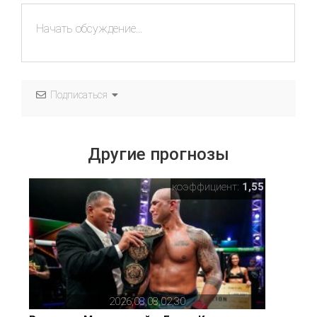
Подписаться
Другие прогнозы
коэффициент:
1,55
2026,08,08,02,30