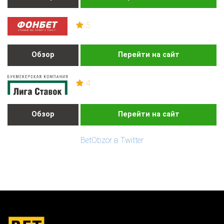
5
Обзор
Перейти на сайт
4
Обзор
Перейти на сайт
BetObzor в Twitter