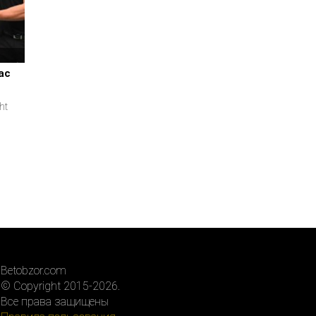
ас
ht
Betobzor.com
© Copyright 2015-2026.
Все права защищены