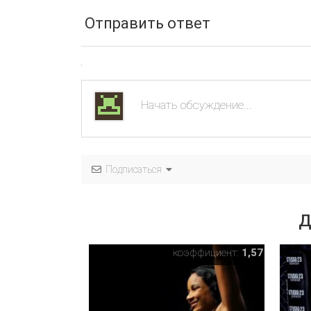
Отправить ответ
Подписаться
Д
коэффициент:
1,57