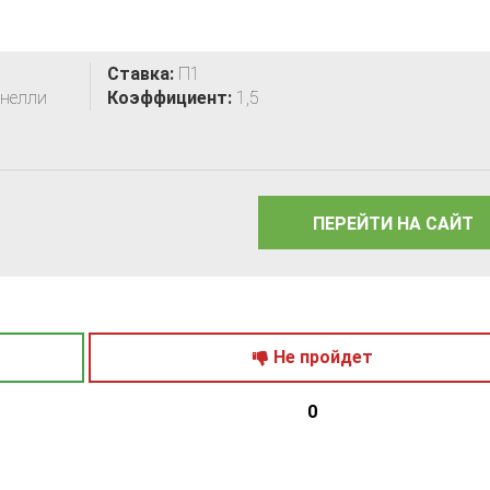
Ставка:
П1
онелли
Коэффициент:
1,5
ПЕРЕЙТИ НА САЙТ
Не пройдет
0