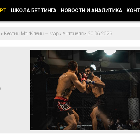
ОРТ
ШКОЛА БЕТТИНГА
НОВОСТИ И АНАЛИТИКА
КОН
»
Кестин МакКлейн – Марк Антонелли 20.06.2026
)