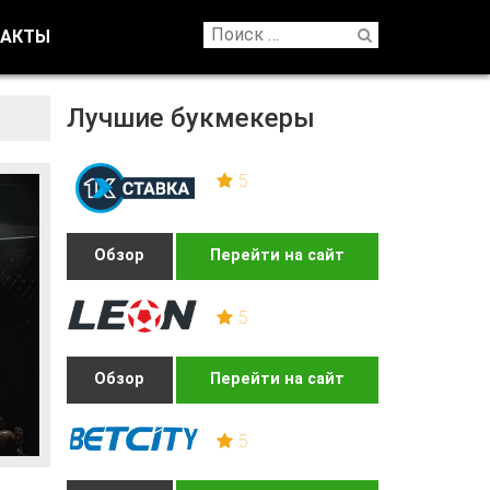
ТАКТЫ
Лучшие букмекеры
5
Обзор
Перейти на сайт
5
Обзор
Перейти на сайт
5