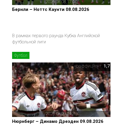
2026,08,08,17,00
Бернли – Ноттс Каунти 08.08.2026
В рамках первого раунда Кубка Английской
футбольной лиги
Футбол
коэффициент:
1,7
2026,08,09,14,30
Нюрнберг – Динамо Дрезден 09.08.2026