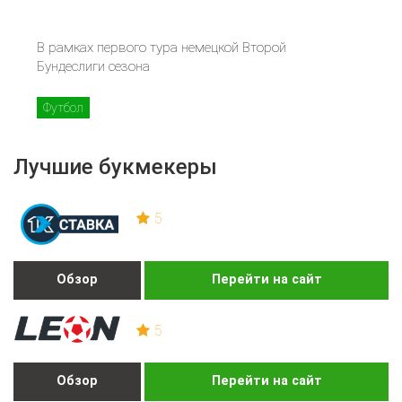
В рамках первого тура немецкой Второй
Бундеслиги сезона
Футбол
Лучшие букмекеры
5
Обзор
Перейти на сайт
5
Обзор
Перейти на сайт