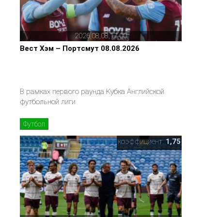
2026,08,08,17,00
Вест Хэм – Портсмут 08.08.2026
В рамках первого раунда Кубка Английской
футбольной лиги
Футбол
коэффициент:
1,75