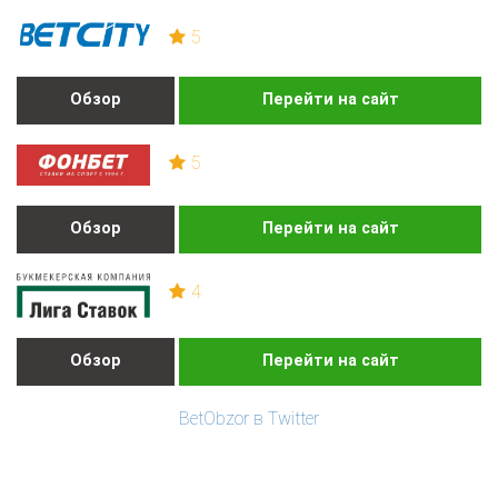
5
Обзор
Перейти на сайт
5
Обзор
Перейти на сайт
4
Обзор
Перейти на сайт
BetObzor в Twitter