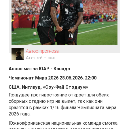
Автор прогноза:
Алексей Рохин
Анонс матча
ЮАР
-
Канада
Чемпионат Мира 2026
28.06.2026
.
22:00
США
.
Инглвуд
.
«Соу-Фай Стэдиум»
Грядущее противостояние откроет для обеих
сборных стадию игр на вылет, так как они
сразятся в рамках 1/16 финала Чемпионата мира
2026 года.
Южноафриканская национальная команда смогла