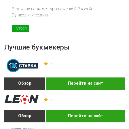
В рамках первого тура немецкой Второй
Бундеслиги сезона
Футбол
Лучшие букмекеры
5
Обзор
Перейти на сайт
5
Обзор
Перейти на сайт