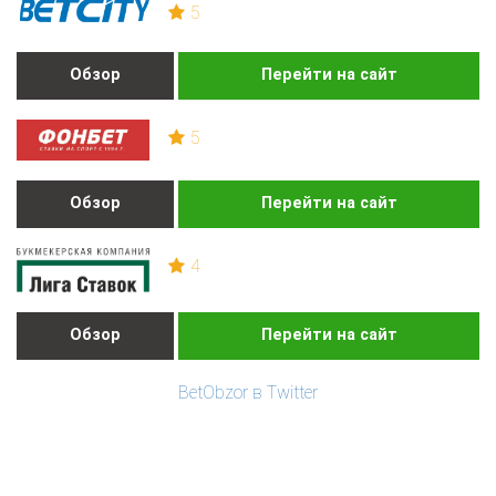
5
Обзор
Перейти на сайт
5
Обзор
Перейти на сайт
4
Обзор
Перейти на сайт
BetObzor в Twitter