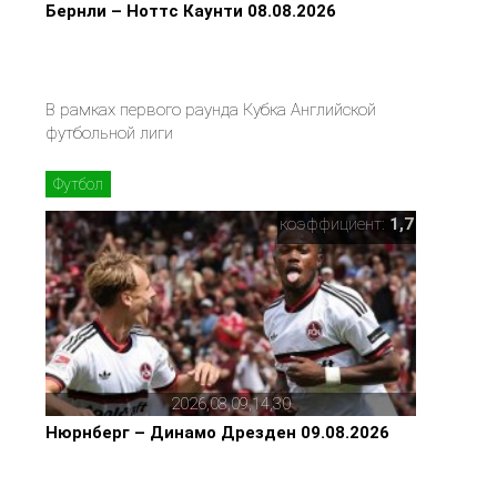
Бернли – Ноттс Каунти 08.08.2026
В рамках первого раунда Кубка Английской
футбольной лиги
Футбол
коэффициент:
1,7
2026,08,09,14,30
Нюрнберг – Динамо Дрезден 09.08.2026