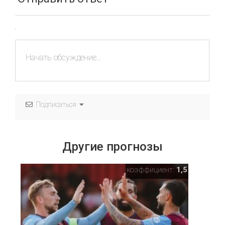
Подписаться
Другие прогнозы
коэффициент:
1,5