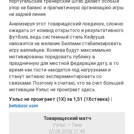
португальский тренерский штаб делает особый
упор на баланс и прагматичную организацию игры
на задней линии.
Анализируя этот товарищеский поединок, сложно
ожидать от команд открытого и результативного
футбола, ведь системный стиль Кейруша
наложится на желание Беллами стабилизировать
игру валлийцев. Хозяева будут максимально
мотивированы порадовать публику в
праздничную для местной федерации дату, в то
время как гости находятся под нагрузками и
станут активно экспериментировать со
связками. Поэтому я считаю, что за счет большей
мотивации Уэльс не проиграет здесь.
Уэльс не проиграет (1X) за
1,51
(
1Хставка) |
betobzor.com
Товарищеский матч
Уэльс — Гана
02.06.2026 21:45