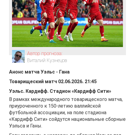
Автор прогноза:
Виталий Кузнецов
Анонс матча
Уэльс
-
Гана
Товарищеский матч
02.06.2026
.
21:45
Уэльс
.
Кардифф
.
Стадион «Кардифф Сити»
В рамках международного товарищеского матча,
приуроченного к 150-летию валлийской
футбольной ассоциации, на поле стадиона
«Кардифф Сити» сойдутся национальные сборные
Уэльса и Ганы.