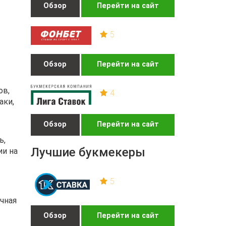
Обзор
Перейти на сайт
5
Обзор
Перейти на сайт
ов,
4
аки,
Обзор
Перейти на сайт
ь,
Лучшие букмекеры
ии на
5
чная
Обзор
Перейти на сайт