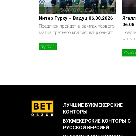
2026,08,06,18,00
Интер Турку – Вадуц 06.08.2026
Ягелл
06.08
Поединок пройдет в рамках первого
матча третьего квалификационного
Поеди
матча
Футбол
Футбо
ЛУЧШИЕ БУКМЕКЕРСКИЕ
КОНТОРЫ
БУКМЕКЕРСКИЕ КОНТОРЫ С
РУССКОЙ ВЕРСИЕЙ