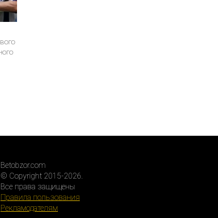
рвого
ного
Betobzor.com
© Copyright 2015-2026.
Все права защищены
Правила пользования
Рекламодателям