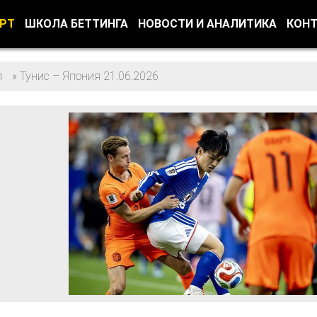
ОРТ
ШКОЛА БЕТТИНГА
НОВОСТИ И АНАЛИТИКА
КОН
л
»
Тунис – Япония 21.06.2026