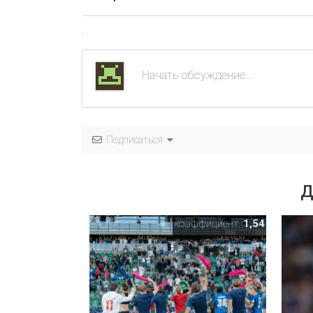
Подписаться
Д
коэффициент:
1,54