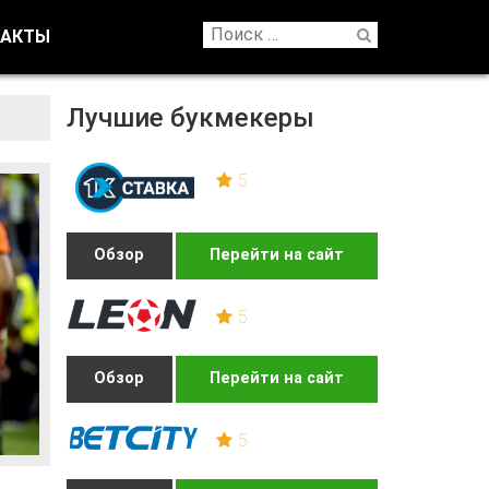
ТАКТЫ
Лучшие букмекеры
5
Обзор
Перейти на сайт
5
Обзор
Перейти на сайт
5