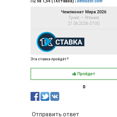
П2 за
1,54
(
1Хставка) |
betobzor.com
Чемпионат Мира 2026
Тунис — Япония
21.06.2026 07:00
Эта ставка пройдёт?
Пройдет
0
Отправить ответ