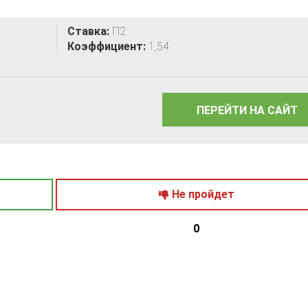
Ставка:
П2
Коэффициент:
1,54
ПЕРЕЙТИ НА САЙТ
Не пройдет
0