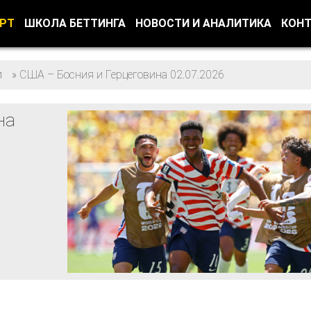
ОРТ
ШКОЛА БЕТТИНГА
НОВОСТИ И АНАЛИТИКА
КОН
л
»
США – Босния и Герцеговина 02.07.2026
на