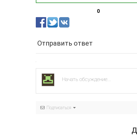
0
Отправить ответ
Подписаться
Д