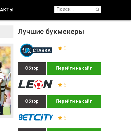
ТАКТЫ
Лучшие букмекеры
5
Обзор
Перейти на сайт
5
Обзор
Перейти на сайт
5