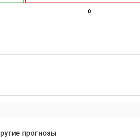
0
ругие прогнозы