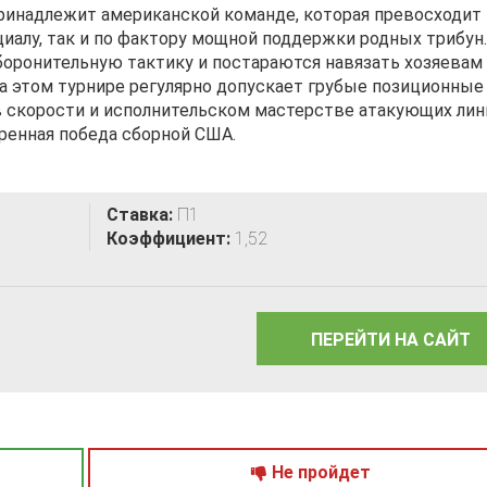
принадлежит американской команде, которая превосходит
циалу, так и по фактору мощной поддержки родных трибун.
оборонительную тактику и постараются навязать хозяевам
на этом турнире регулярно допускает грубые позиционные
в скорости и исполнительском мастерстве атакующих лин
ренная победа сборной США.
Ставка:
П1
Коэффициент:
1,52
ПЕРЕЙТИ НА САЙТ
Не пройдет