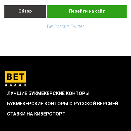
Обзор
Перейти на сайт
BetObzor в Twitter
ЛУЧШИЕ БУКМЕКЕРСКИЕ КОНТОРЫ
БУКМЕКЕРСКИЕ КОНТОРЫ С РУССКОЙ ВЕРСИЕЙ
СТАВКИ НА КИБЕРСПОРТ
.