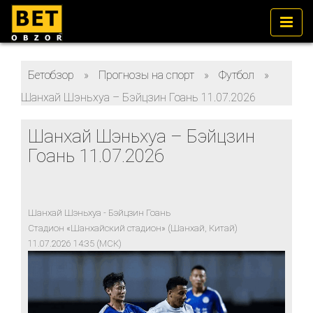
Бетобзор
»
Прогнозы на спорт
»
Футбол
»
Шанхай Шэньхуа – Бэйцзин Гоань 11.07.2026
Шанхай Шэньхуа – Бэйцзин
Гоань 11.07.2026
Шанхай Шэньхуа - Бэйцзин Гоань
Стадион «Шанхайский стадион» (Шанхай, Китай)
11.07.2026 14:35 (МСК)