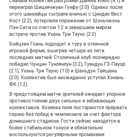
Сначала коллектив разгромил Далянь Инбо (4:1) и
переиграл Шицзячжуан Гунфу (2:0). Однако после
этого шанхайцы сыграли вничью с Циндао Вест
Кост (2:2), потерпели поражение от Шэньчжэнь
Пэн Сити со счетом 1:2 и завершили миром
встречу против Ухань Три Таунс (2:2).
Бэйцзин Гоань подходит к туру в отличной
игровой форме, выиграв четыре из пяти
последних матчей. Столичный клуб поочередно
победил Чунцин Тунлянлун (3:2), Гуандун ГЗ-Пауэр
(2:1), Ухань Три Таунс (1:0) и Шаньдун Тайшань
(2:0). Коллектив был неожиданно уступил Хэнань
ФК (1:2).
В предстоящем матче зрителей ожидает упорное
противостояние двух сильных и забивающих
коллективов. Хозяева поля постараются прервать
серию без побед в чемпионате за счет фактора
домашнего стадиона. Гости сейчас находятся в
более стабильном тонусе и обязательно
воспользуются регулярными промахами