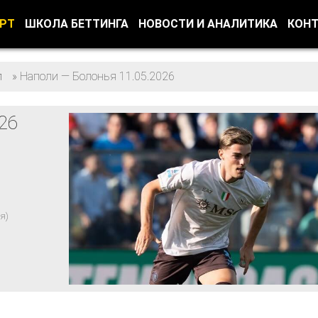
ОРТ
ШКОЛА БЕТТИНГА
НОВОСТИ И АНАЛИТИКА
КОН
л
»
Наполи — Болонья 11.05.2026
26
я)