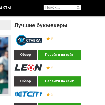
ТАКТЫ
Лучшие букмекеры
5
Обзор
Перейти на сайт
5
Обзор
Перейти на сайт
5