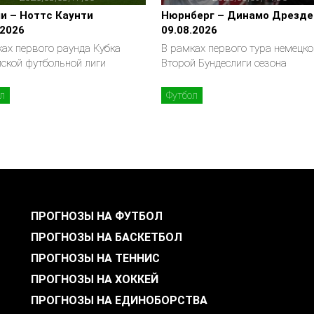
и – Ноттс Каунти
Нюрнберг – Динамо Дрезде
.2026
09.08.2026
ах первого раунда Кубка
В рамках первого тура немецко
йской футбольной лиги
Второй Бундеслиги сезона
л
Футбол
ПРОГНОЗЫ НА ФУТБОЛ
ПРОГНОЗЫ НА БАСКЕТБОЛ
ПРОГНОЗЫ НА ТЕННИС
ПРОГНОЗЫ НА ХОККЕЙ
ПРОГНОЗЫ НА ЕДИНОБОРСТВА