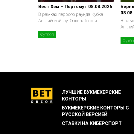
Вест Хэм – Портсмут 08.08.2026
Бернл
08.08
В рамках первого раунда Кубка
Английской футбольной лиги
В рамк
Англи
Футбол
Футбо
ЛУЧШИЕ БУКМЕКЕРСКИЕ
КОНТОРЫ
БУКМЕКЕРСКИЕ КОНТОРЫ С
РУССКОЙ ВЕРСИЕЙ
СТАВКИ НА КИБЕРСПОРТ
.