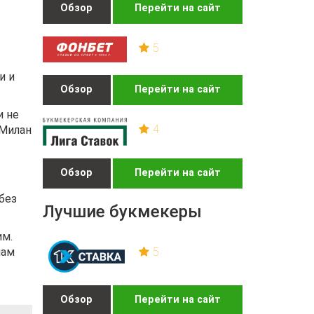
Обзор
Перейти на сайт
5
и и
Обзор
Перейти на сайт
и не
4
 Милан
Обзор
Перейти на сайт
без
Лучшие букмекеры
им.
5
нам
Обзор
Перейти на сайт