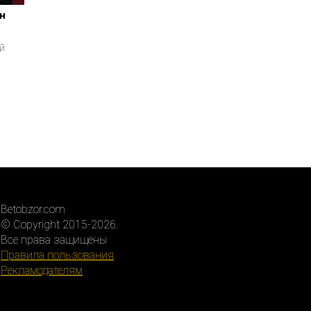
н
й
Betobzor.com
© Copyright 2015-2026.
Все права защищены
Правила пользования
Рекламодателям